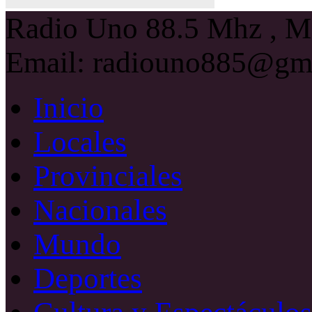
Radio Uno 88.5 Mhz , Ma
Email: radiouno885@gm
Inicio
Locales
Provinciales
Nacionales
Mundo
Deportes