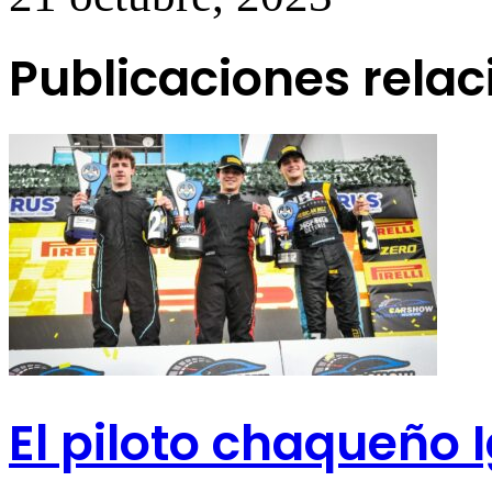
Publicaciones rela
El piloto chaqueño 