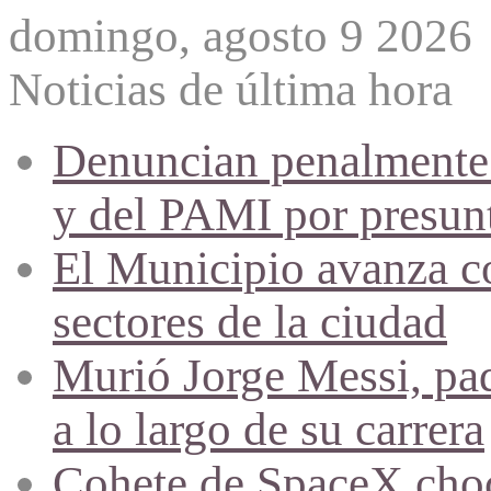
domingo, agosto 9 2026
Noticias de última hora
Denuncian penalmente a
y del PAMI por presunta
El Municipio avanza co
sectores de la ciudad
Murió Jorge Messi, pad
a lo largo de su carrera
Cohete de SpaceX chocó