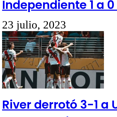
Independiente 1 a 
23 julio, 2023
River derrotó 3-1 