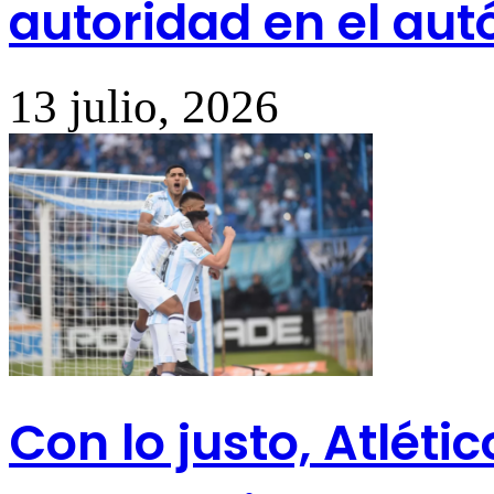
autoridad en el au
13 julio, 2026
Con lo justo, Atlét