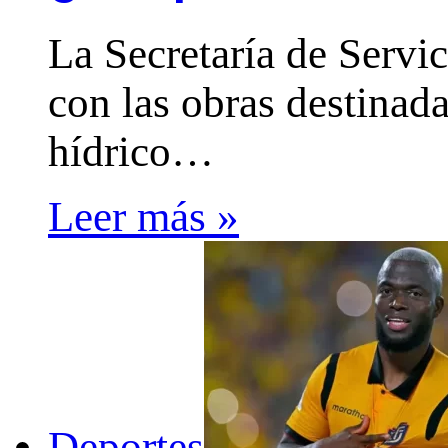
La Secretaría de Servi
con las obras destinad
hídrico…
Leer más »
Deportes