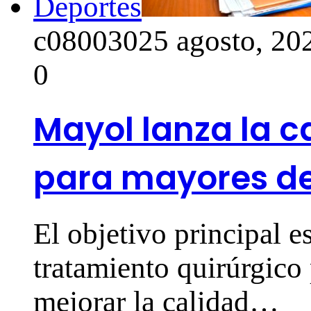
Deportes
c0800302
5 agosto, 20
0
Mayol lanza la 
para mayores de 
El objetivo principal es
tratamiento quirúrgico
mejorar la calidad…