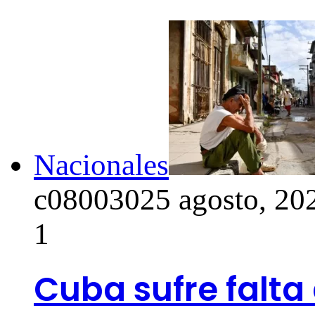
Nacionales
c0800302
5 agosto, 20
1
Cuba sufre falta