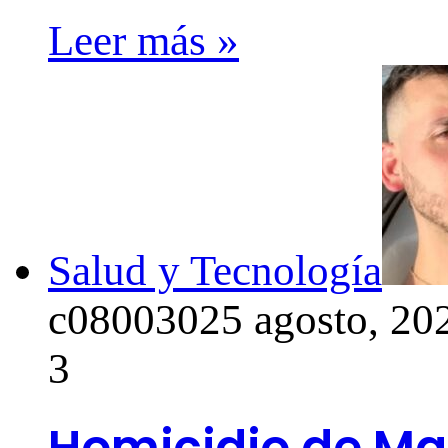
Leer más »
Salud y Tecnología
c0800302
5 agosto, 20
3
Homicidio de Mat