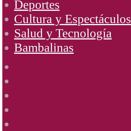
Deportes
Cultura y Espectáculos
Salud y Tecnología
Bambalinas
Facebook
X
YouTube
Instagram
Radio
Uno
885