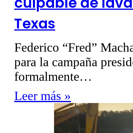
culpable de lava
Texas
Federico “Fred” Macha
para la campaña presid
formalmente…
Leer más »