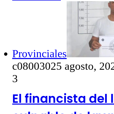
Provinciales
c0800302
5 agosto, 20
3
El financista del