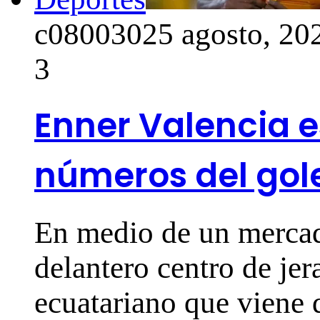
c0800302
5 agosto, 20
3
Enner Valencia e
números del gol
En medio de un mercad
delantero centro de jer
ecuatariano que viene