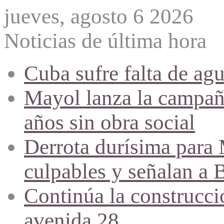
jueves, agosto 6 2026
Noticias de última hora
Cuba sufre falta de agu
Mayol lanza la campañ
años sin obra social
Derrota durísima para M
culpables y señalan a 
Continúa la construcció
avenida 28