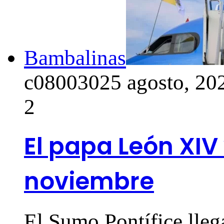
Bambalinas
c0800302
5 agosto, 20
2
El papa León XIV
noviembre
El Sumo Pontífice lleg