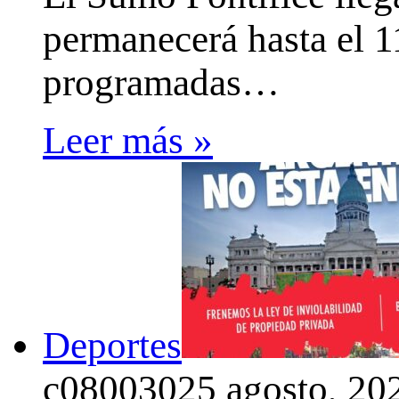
permanecerá hasta el 1
programadas…
Leer más »
Deportes
c0800302
5 agosto, 20