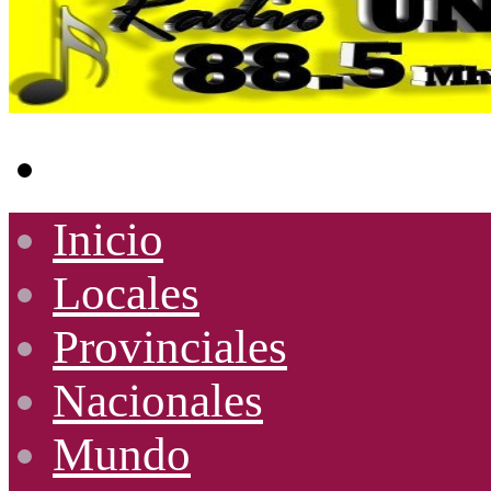
Buscar
por
Inicio
Locales
Provinciales
Nacionales
Mundo