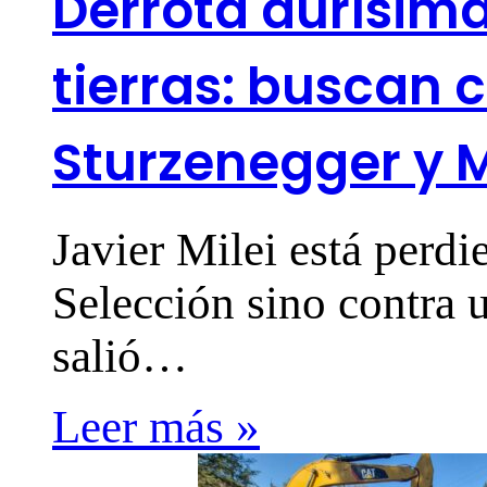
Derrota durísima
tierras: buscan c
Sturzenegger y 
Javier Milei está perdi
Selección sino contra 
salió…
Leer más »