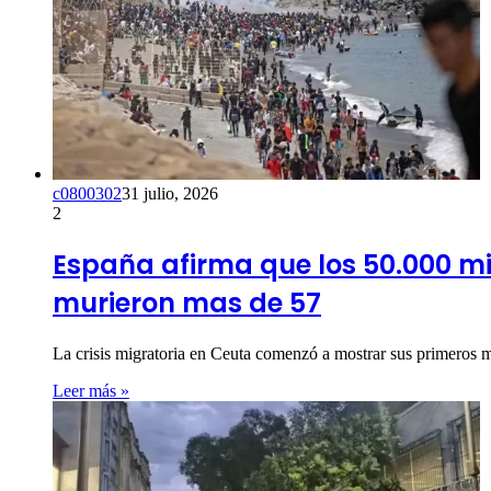
c0800302
31 julio, 2026
2
España afirma que los 50.000 mi
murieron mas de 57
La crisis migratoria en Ceuta comenzó a mostrar sus primeros 
Leer más »