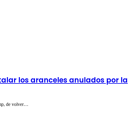
alar los aranceles anulados por la
ump, de volver…