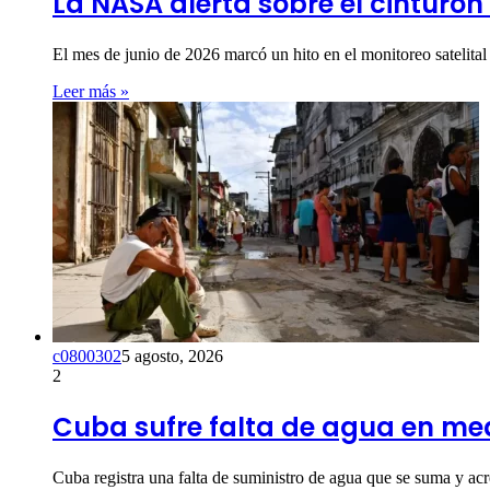
La NASA alerta sobre el cinturón
El mes de junio de 2026 marcó un hito en el monitoreo satelit
Leer más »
c0800302
5 agosto, 2026
2
Cuba sufre falta de agua en medi
Cuba registra una falta de suministro de agua que se suma y acrec