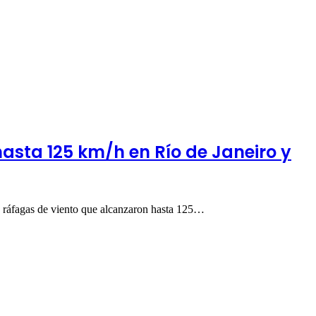
hasta 125 km/h en Río de Janeiro y
as ráfagas de viento que alcanzaron hasta 125…