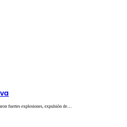
ava
traron fuertes explosiones, expulsión de…