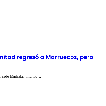
mitad regresó a Marruecos, pero
o Grande-Marlaska, informó…