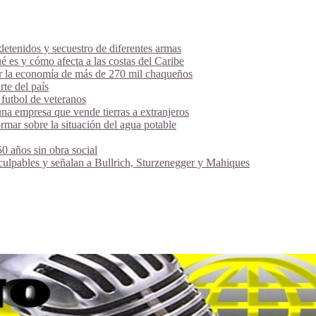
tenidos y secuestro de diferentes armas
é es y cómo afecta a las costas del Caribe
ar la economía de más de 270 mil chaqueños
te del país
futbol de veteranos
na empresa que vende tierras a extranjeros
mar sobre la situación del agua potable
 años sin obra social
 culpables y señalan a Bullrich, Sturzenegger y Mahiques