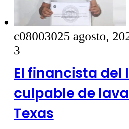
c0800302
5 agosto, 20
3
El financista del
culpable de lava
Texas