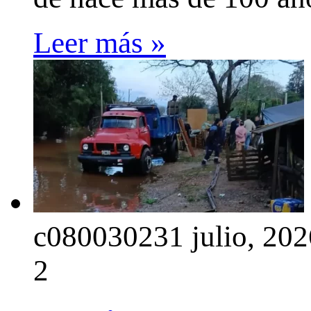
Leer más »
c0800302
31 julio, 20
2