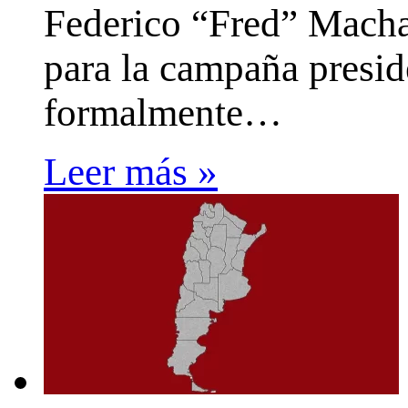
Federico “Fred” Macha
para la campaña presid
formalmente…
Leer más »