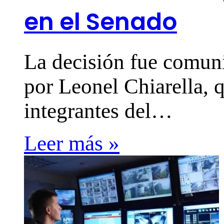
en el Senado
La decisión fue comuni
por Leonel Chiarella,
integrantes del…
Leer más »