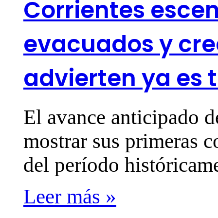
Corrientes escena
evacuados y crec
advierten ya es 
El avance anticipado 
mostrar sus primeras c
del período histórica
Leer más »