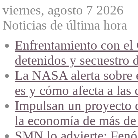
viernes, agosto 7 2026
Noticias de última hora
Enfrentamiento con el
detenidos y secuestro 
La NASA alerta sobre e
es y cómo afecta a las 
Impulsan un proyecto d
la economía de más de
SMN lo advierte: Fenóm