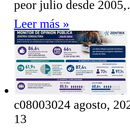
peor julio desde 2005
Leer más »
c0800302
4 agosto, 20
13