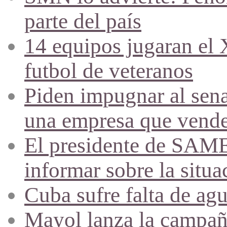
parte del país
14 equipos jugaran el
futbol de veteranos
Piden impugnar al sena
una empresa que vende 
El presidente de SAME
informar sobre la situa
Cuba sufre falta de agu
Mayol lanza la campañ