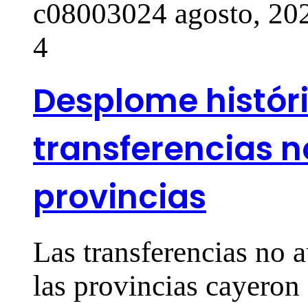
c0800302
4 agosto, 20
4
Desplome históri
transferencias n
provincias
Las transferencias no 
las provincias cayeron