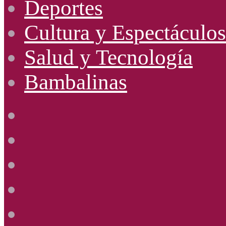
Deportes
Cultura y Espectáculos
Salud y Tecnología
Bambalinas
Facebook
X
YouTube
Instagram
Radio
Uno
885