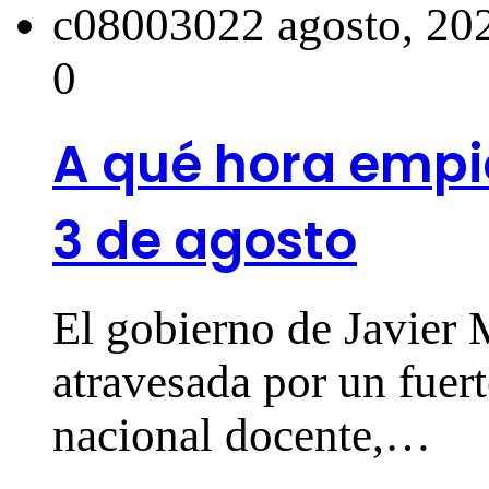
c0800302
2 agosto, 20
0
A qué hora empie
3 de agosto
El gobierno de Javier 
atravesada por un fuert
nacional docente,…