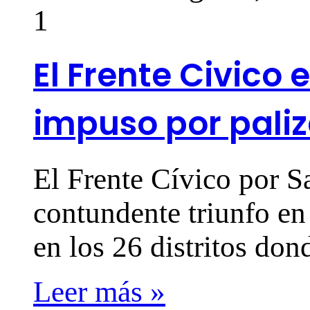
1
El Frente Civico 
impuso por paliza
El Frente Cívico por S
contundente triunfo en
en los 26 distritos do
Leer más »