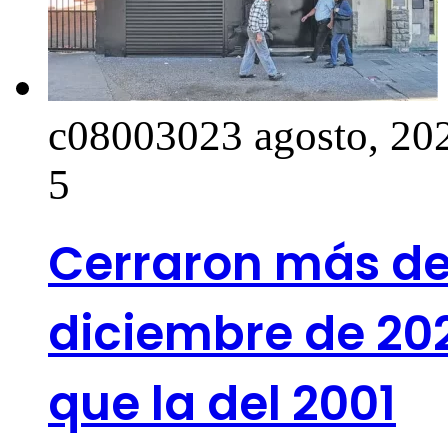
c0800302
3 agosto, 20
5
Cerraron más de
diciembre de 202
que la del 2001