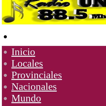
Buscar
por
Inicio
Locales
Provinciales
Nacionales
Mundo