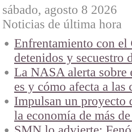
sábado, agosto 8 2026
Noticias de última hora
Enfrentamiento con el
detenidos y secuestro 
La NASA alerta sobre e
es y cómo afecta a las 
Impulsan un proyecto d
la economía de más de
SMN lo advierte: Fenóm