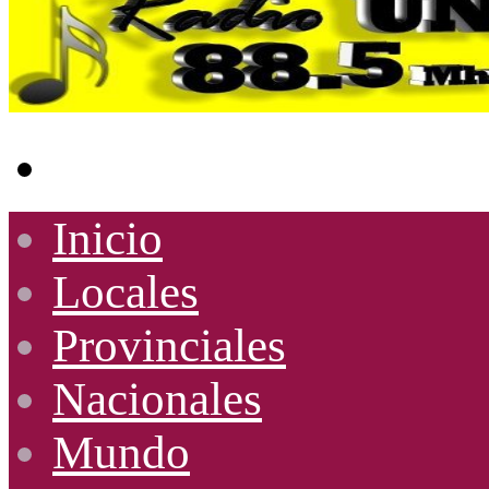
Buscar
por
Inicio
Locales
Provinciales
Nacionales
Mundo