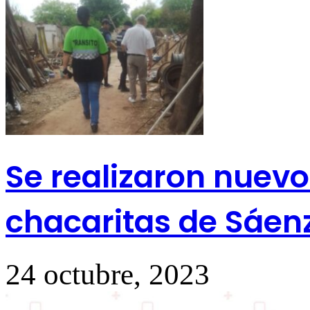
Se realizaron nuevo
chacaritas de Sáen
24 octubre, 2023