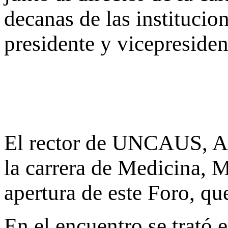
decanas de las institucio
presidente y vicepresiden
El rector de UNCAUS, Ab
la carrera de Medicina, M
apertura de este Foro, qu
En el encuentro se trató 