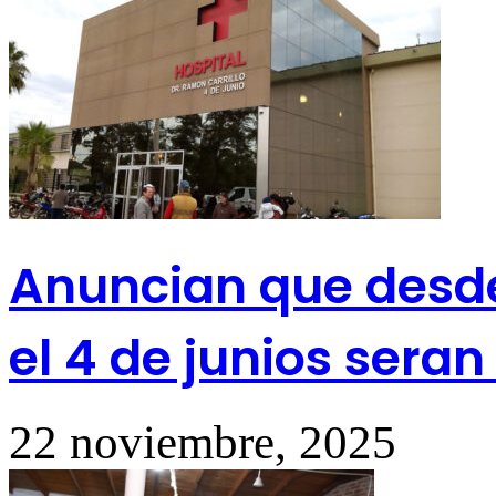
Anuncian que desde 
el 4 de junios sera
22 noviembre, 2025