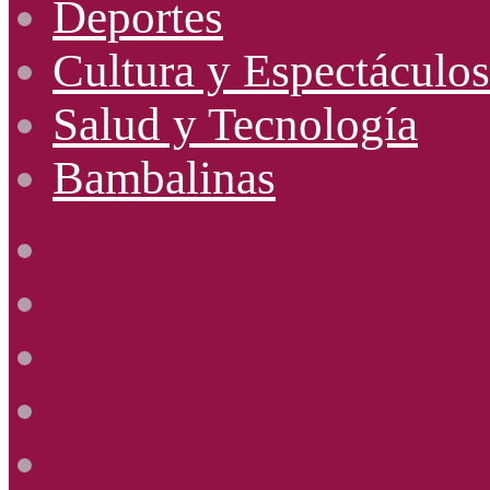
Deportes
Cultura y Espectáculos
Salud y Tecnología
Bambalinas
Facebook
X
YouTube
Instagram
Radio
Uno
885