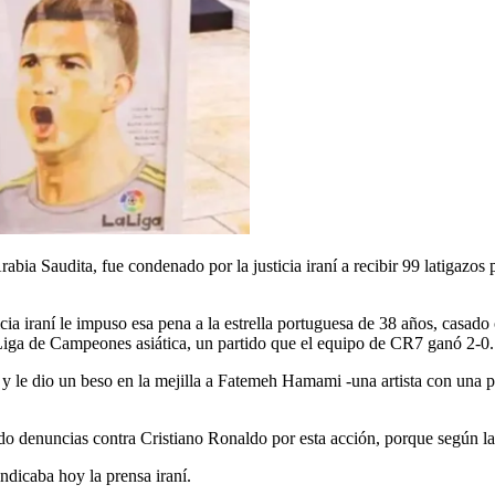
abia Saudita, fue condenado por la justicia iraní a recibir 99 latigazos
ia iraní le impuso esa pena a la estrella portuguesa de 38 años, casad
 Liga de Campeones asiática, un partido que el equipo de CR7 ganó 2-0.
zó y le dio un beso en la mejilla a Fatemeh Hamami -una artista con una 
 denuncias contra Cristiano Ronaldo por esta acción, porque según la le
ndicaba hoy la prensa iraní.