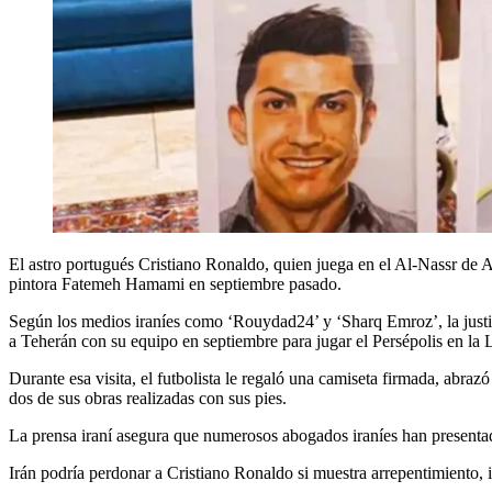
El astro portugués Cristiano Ronaldo, quien juega en el Al-Nassr de Ar
pintora Fatemeh Hamami en septiembre pasado.
Según los medios iraníes como ‘Rouydad24’ y ‘Sharq Emroz’, la justic
a Teherán con su equipo en septiembre para jugar el Persépolis en la
Durante esa visita, el futbolista le regaló una camiseta firmada, abra
dos de sus obras realizadas con sus pies.
La prensa iraní asegura que numerosos abogados iraníes han presentado
Irán podría perdonar a Cristiano Ronaldo si muestra arrepentimiento, i