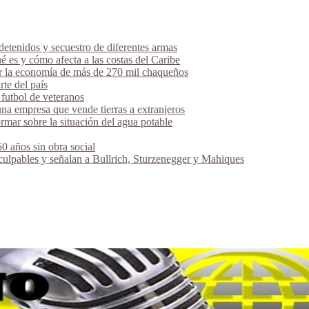
tenidos y secuestro de diferentes armas
é es y cómo afecta a las costas del Caribe
ar la economía de más de 270 mil chaqueños
te del país
futbol de veteranos
na empresa que vende tierras a extranjeros
mar sobre la situación del agua potable
 años sin obra social
 culpables y señalan a Bullrich, Sturzenegger y Mahiques