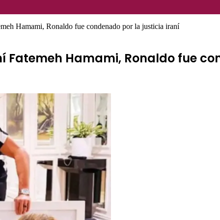
atemeh Hamami, Ronaldo fue condenado por la justicia iraní
aní Fatemeh Hamami, Ronaldo fue cond