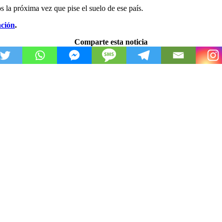
os la próxima vez que pise el suelo de ese país.
ación
.
Comparte esta noticia