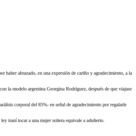
 por haber abrazado, en una expresión de cariño y agradecimiento, a la
o con la modelo argentina Georgina Rodríguez, después de que viajase
parálisis corporal del 85%- en señal de agradecimiento por regalarle
y iraní tocar a una mujer soltera equivale a adulterio.