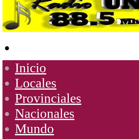
Buscar
por
Inicio
Locales
Provinciales
Nacionales
Mundo