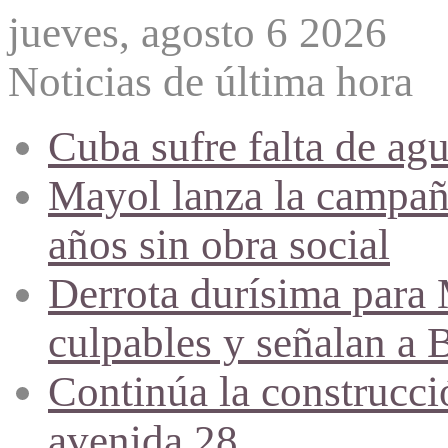
jueves, agosto 6 2026
Noticias de última hora
Cuba sufre falta de agu
Mayol lanza la campañ
años sin obra social
Derrota durísima para M
culpables y señalan a 
Continúa la construcció
avenida 28