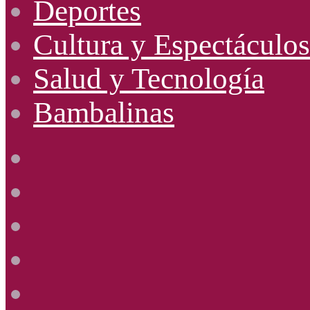
Deportes
Cultura y Espectáculos
Salud y Tecnología
Bambalinas
Facebook
X
YouTube
Instagram
Radio
Uno
885