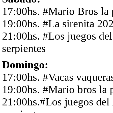
17:00hs. #Mario Bros la 
19:00hs. #La sirenita 20
21:00hs. #Los juegos del
serpientes
Domingo:
17:00hs. #Vacas vaquera
19:00hs. #Mario bros la 
21:00hs.#Los juegos del 