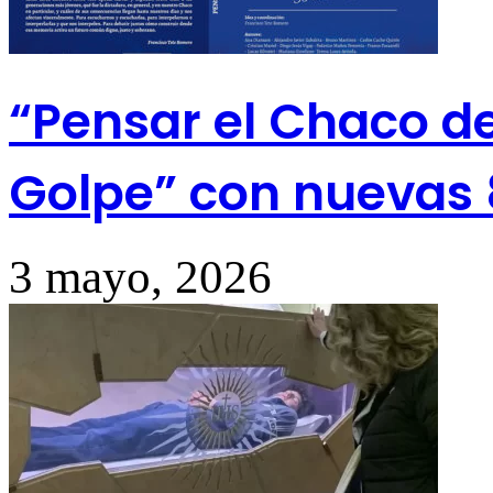
“Pensar el Chaco de
Golpe” con nuevas 
3 mayo, 2026