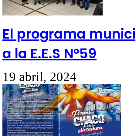
El programa munic
a la E.E.S N°59
19 abril, 2024