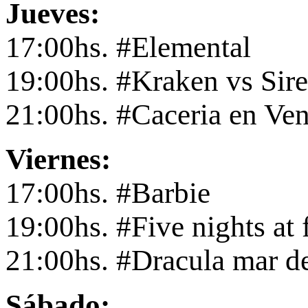
Jueves:
17:00hs. #Elemental
19:00hs. #Kraken vs Sir
21:00hs. #Caceria en Ven
Viernes:
17:00hs. #Barbie
19:00hs. #Five nights at 
21:00hs. #Dracula mar d
Sábado: