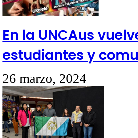
En la UNCAus vuelve
estudiantes y comu
26 marzo, 2024