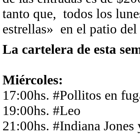
tanto que, todos los lune
estrellas» en el patio del
La cartelera de esta se
Miércoles:
17:00hs. #Pollitos en fug
19:00hs. #Leo
21:00hs. #Indiana Jones y