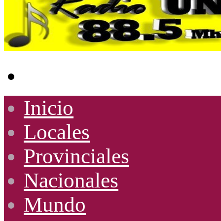
Buscar
por
Inicio
Locales
Provinciales
Nacionales
Mundo