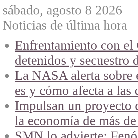
sábado, agosto 8 2026
Noticias de última hora
Enfrentamiento con el
detenidos y secuestro 
La NASA alerta sobre e
es y cómo afecta a las 
Impulsan un proyecto d
la economía de más de
SMN lo advierte: Fenóm