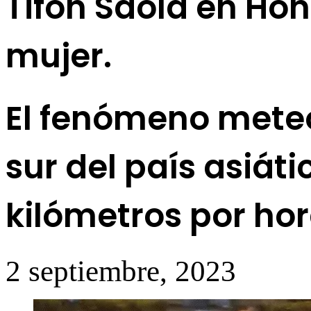
Tifón Saola en Hon
mujer.
El fenómeno meteo
sur del país asiát
kilómetros por hor
2 septiembre, 2023