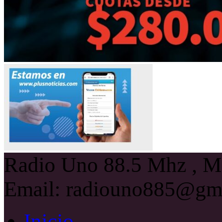
Radio Uno 88.5 Mhz , Ma
Email: radiouno885@gm
Inicio