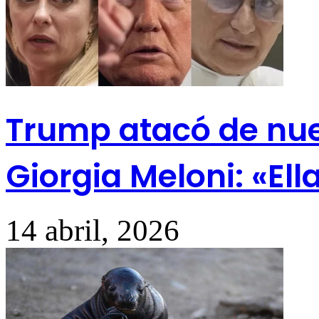
Trump atacó de nue
Giorgia Meloni: «Ell
14 abril, 2026