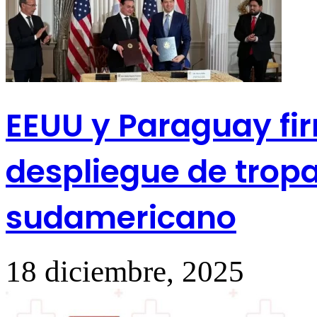
EEUU y Paraguay fi
despliegue de trop
sudamericano
18 diciembre, 2025