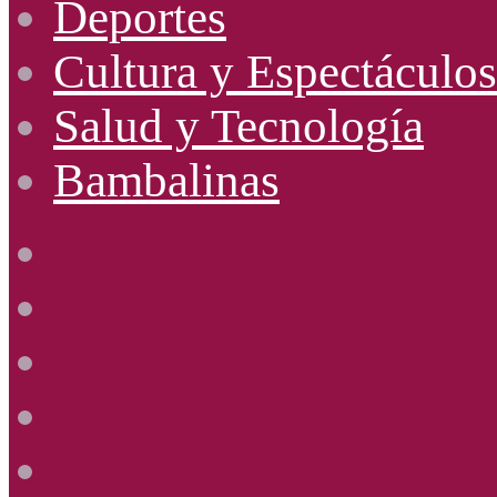
Deportes
Cultura y Espectáculos
Salud y Tecnología
Bambalinas
Facebook
X
YouTube
Instagram
Radio
Uno
885