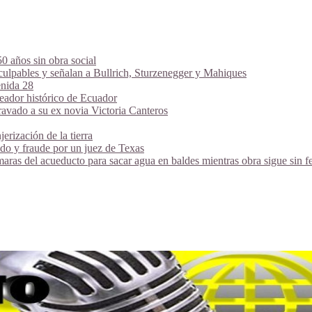
 años sin obra social
 culpables y señalan a Bullrich, Sturzenegger y Mahiques
enida 28
eador histórico de Ecuador
avado a su ex novia Victoria Canteros
jerización de la tierra
vado y fraude por un juez de Texas
maras del acueducto para sacar agua en baldes mientras obra sigue sin f