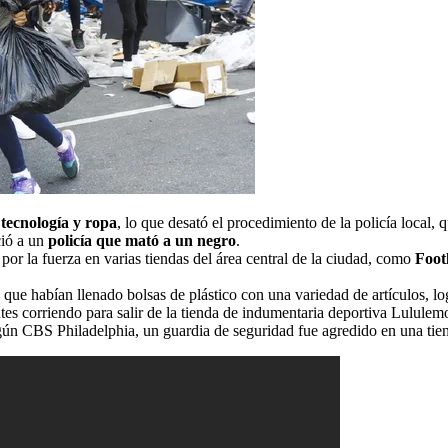
 tecnología y ropa
, lo que desató el procedimiento de la policía local,
ció a un
policía que mató a un negro
.
or la fuerza en varias tiendas del área central de la ciudad, como
Footl
 que habían llenado bolsas de plástico con una variedad de artículos, l
tes corriendo para salir de la tienda de indumentaria deportiva Lululemo
gún CBS Philadelphia, un guardia de seguridad fue agredido en una tie