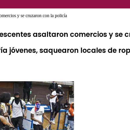
omercios y se cruzaron con la policía
escentes asaltaron comercios y se c
a jóvenes, saquearon locales de ropa