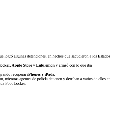
 que logró algunas detenciones, en hechos que sacudieron a los Estados
ocker, Apple Store y Lululemon
y arrasó con lo que iba
ogrando recuperar
iPhones y iPads
.
n, mientras agentes de policía detienen y derriban a varios de ellos en
nda Foot Locker.