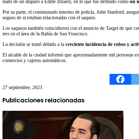
mató de un disparo a Eddie Irizarry, en lo que fue definido como
un n
Por su parte, el comisionado interino de policía, John Stanford, ase
seguro de si estaban relacionadas con el saqueo.
Los saqueos también coincidieron con el anuncio de Target de que cer
tres en el área de la Bahía de San Francisco.
La decisión se tomó debido a la
creciente incidencia de robos y act
El alcalde de la ciudad informó que aproximadamente mil personas estu
comercios y cajeros automáticos.
27 septiembre, 2023
Publicaciones relacionadas