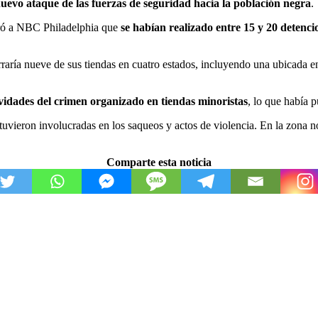
uevo ataque de las fuerzas de seguridad hacia la población negra
.
guró a NBC Philadelphia que
se habían realizado entre 15 y 20 detenci
raría nueve de sus tiendas en cuatro estados, incluyendo una ubicada e
ividades del crimen organizado en tiendas minoristas
, lo que había 
vieron involucradas en los saqueos y actos de violencia. En la zona nor
Comparte esta noticia