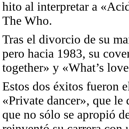
hito al interpretar a «A
The Who.
Tras el divorcio de su ma
pero hacia 1983, su cove
together» y «What’s love 
Estos dos éxitos fueron e
«Private dancer», que le 
que no sólo se apropió de
reinventó su carrera con 