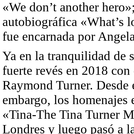
«We don’t another hero»; 
autobiográfica «What’s lo
fue encarnada por Angela
Ya en la tranquilidad de s
fuerte revés en 2018 con 
Raymond Turner. Desde en
embargo, los homenajes 
«Tina-The Tina Turner Mu
Londres y luego pasó a 