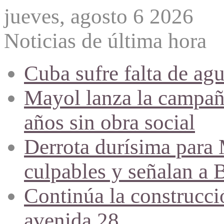
jueves, agosto 6 2026
Noticias de última hora
Cuba sufre falta de agu
Mayol lanza la campañ
años sin obra social
Derrota durísima para M
culpables y señalan a 
Continúa la construcció
avenida 28