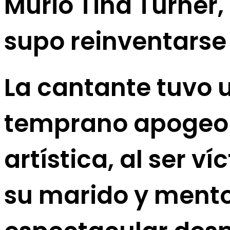
Murió Tina Turner,
supo reinventarse
La cantante tuvo 
temprano apogeo y
artística, al ser v
su marido y mentor