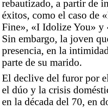
rebautizado, a partir de 
éxitos, como el caso de
Fine», «I Idolize You» y
Sin embargo, la joven que
presencia, en la intimida
parte de su marido.
El declive del furor por 
el dúo y la crisis domés
en la década del 70, en d