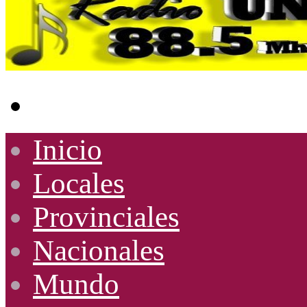
Buscar
por
Inicio
Locales
Provinciales
Nacionales
Mundo