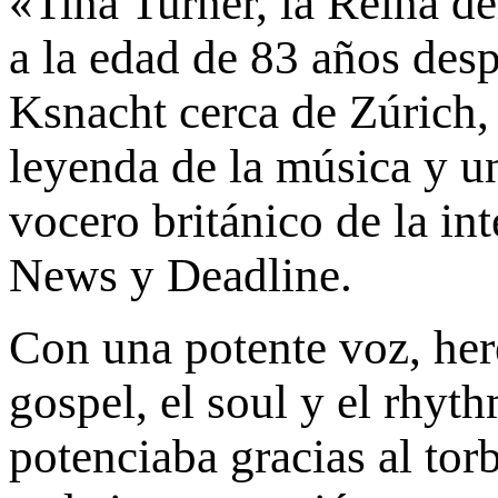
«Tina Turner, la Reina d
a la edad de 83 años des
Ksnacht cerca de Zúrich,
leyenda de la música y 
vocero británico de la i
News y Deadline.
Con una potente voz, here
gospel, el soul y el rhyt
potenciaba gracias al tor