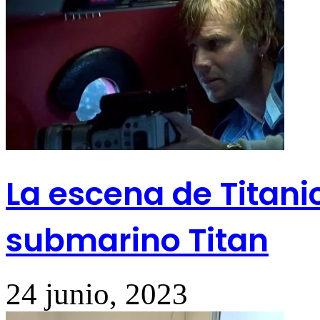
La escena de Titani
submarino Titan
24 junio, 2023