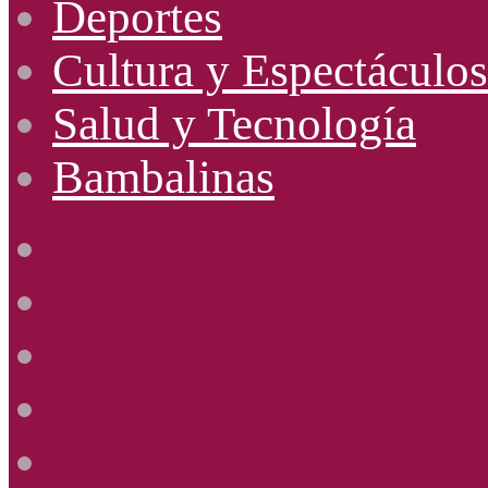
Deportes
Cultura y Espectáculos
Salud y Tecnología
Bambalinas
Facebook
X
YouTube
Instagram
Radio
Uno
885