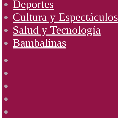
Deportes
Cultura y Espectáculos
Salud y Tecnología
Bambalinas
Facebook
X
YouTube
Instagram
Radio
Uno
885