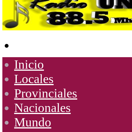
Buscar
por
Inicio
Locales
Provinciales
Nacionales
Mundo