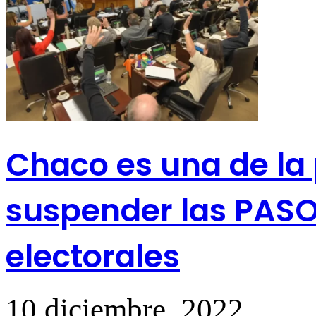
Chaco es una de la 
suspender las PASO 
electorales
10 diciembre, 2022