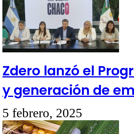
Zdero lanzó el Prog
y generación de em
5 febrero, 2025