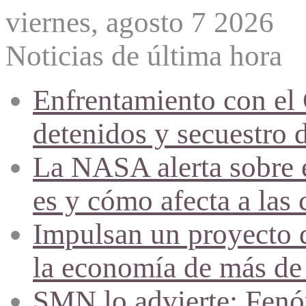
viernes, agosto 7 2026
Noticias de última hora
Enfrentamiento con el
detenidos y secuestro 
La NASA alerta sobre e
es y cómo afecta a las 
Impulsan un proyecto d
la economía de más de
SMN lo advierte: Fenóm