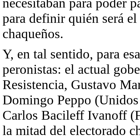
necesitaban para poder pa
para definir quién será e
chaqueños.
Y, en tal sentido, para e
peronistas: el actual gob
Resistencia, Gustavo Mar
Domingo Peppo (Unidos p
Carlos Bacileff Ivanoff (
la mitad del electorado 