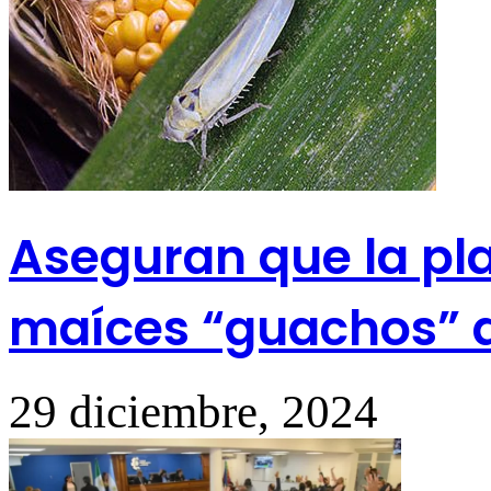
Aseguran que la pla
maíces “guachos” 
29 diciembre, 2024