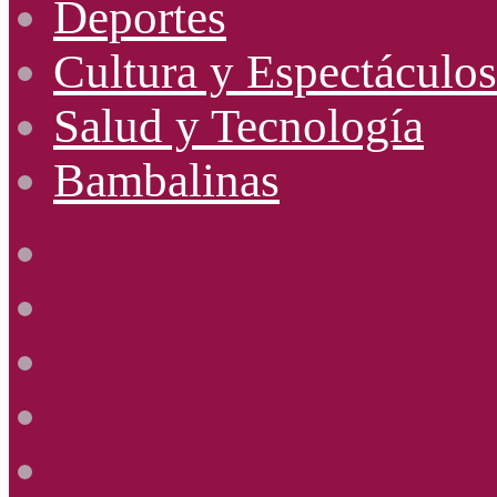
Deportes
Cultura y Espectáculos
Salud y Tecnología
Bambalinas
Facebook
X
YouTube
Instagram
Radio
Uno
885