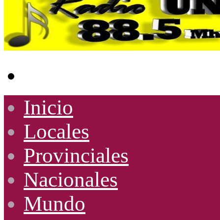
Buscar
por
Inicio
Locales
Provinciales
Nacionales
Mundo