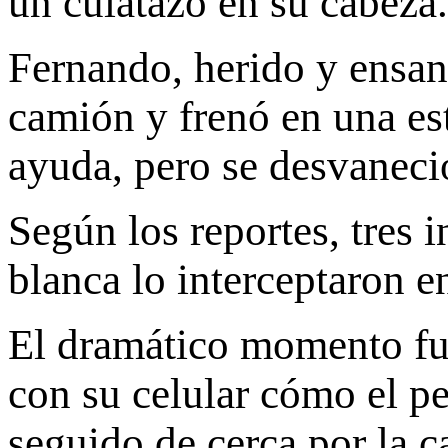
un culatazo en su cabeza.
Fernando, herido y ensan
camión y frenó en una est
ayuda, pero se desvaneció
Según los reportes, tres
blanca lo interceptaron e
El dramático momento fue
con su celular cómo el p
seguido de cerca por la 