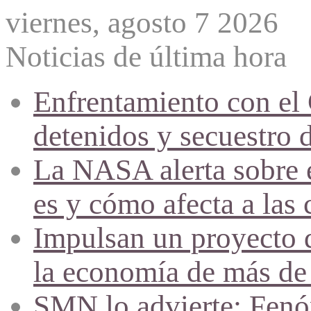
viernes, agosto 7 2026
Noticias de última hora
Enfrentamiento con el
detenidos y secuestro 
La NASA alerta sobre e
es y cómo afecta a las 
Impulsan un proyecto d
la economía de más de
SMN lo advierte: Fenóm