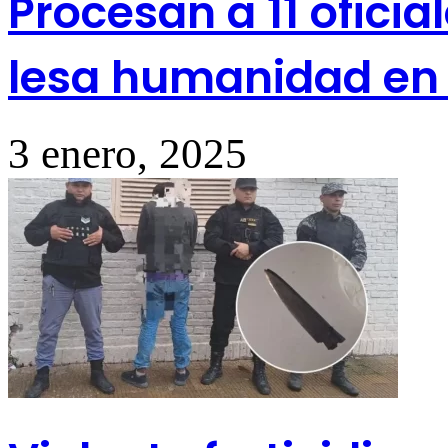
Procesan a 11 oficia
lesa humanidad en
3 enero, 2025