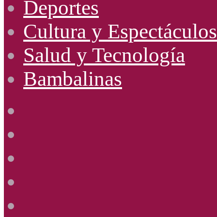
Deportes
Cultura y Espectáculos
Salud y Tecnología
Bambalinas
Facebook
X
YouTube
Instagram
Radio
Uno
885