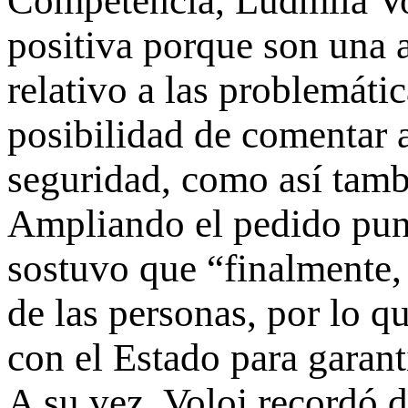
Competencia, Ludmila Vo
positiva porque son una 
relativo a las problemátic
posibilidad de comentar a
seguridad, como así tambi
Ampliando el pedido punt
sostuvo que “finalmente,
de las personas, por lo 
con el Estado para garant
A su vez, Voloj recordó d