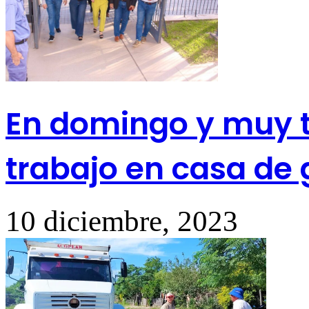
En domingo y muy t
trabajo en casa de
10 diciembre, 2023