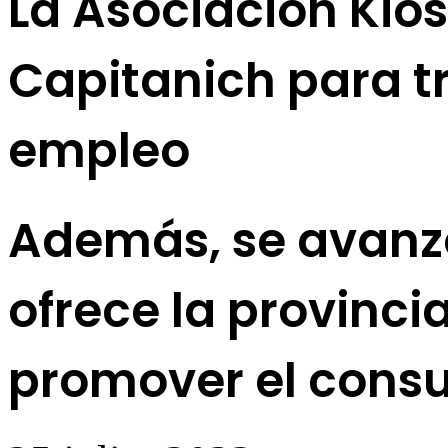
La Asociación Kio
Capitanich para t
empleo
Además, se avanzó
ofrece la provinci
promover el cons