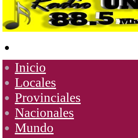
Buscar
por
Inicio
Locales
Provinciales
Nacionales
Mundo