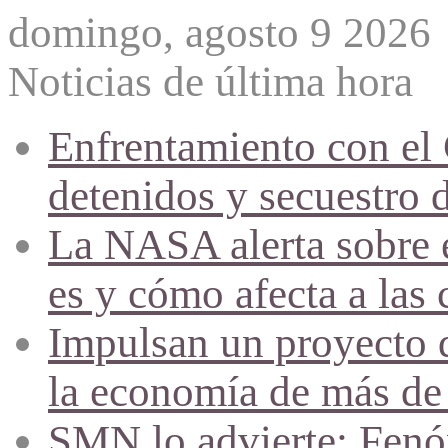
domingo, agosto 9 2026
Noticias de última hora
Enfrentamiento con el
detenidos y secuestro 
La NASA alerta sobre e
es y cómo afecta a las 
Impulsan un proyecto d
la economía de más de
SMN lo advierte: Fenóm