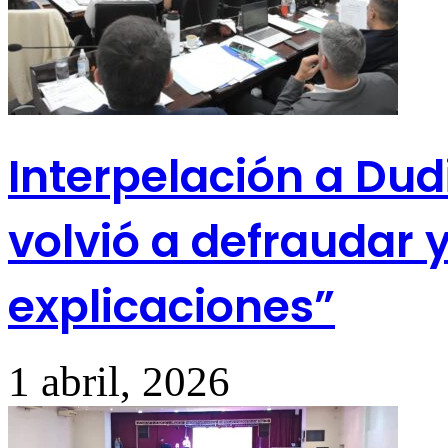
Interpelación a Dudi
volvió a defraudar 
explicaciones”
1 abril, 2026