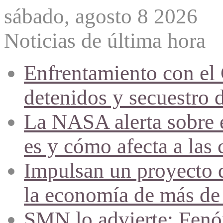
sábado, agosto 8 2026
Noticias de última hora
Enfrentamiento con el
detenidos y secuestro 
La NASA alerta sobre e
es y cómo afecta a las 
Impulsan un proyecto d
la economía de más de
SMN lo advierte: Fenóm