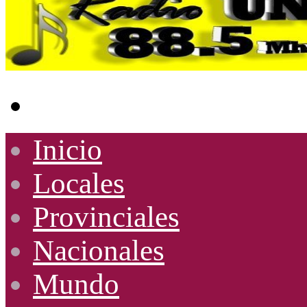
Buscar
por
Inicio
Locales
Provinciales
Nacionales
Mundo