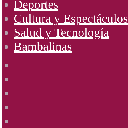
Deportes
Cultura y Espectáculos
Salud y Tecnología
Bambalinas
Facebook
X
YouTube
Instagram
Radio
Uno
885