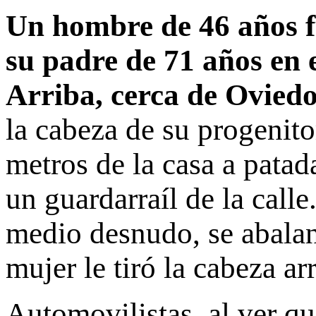
Un hombre de 46 años fu
su padre de 71 años en 
Arriba, cerca de Ovied
la cabeza de su progenit
metros de la casa a patad
un guardarraíl de la call
medio desnudo, se abalan
mujer le tiró la cabeza ar
Automovilistas, al ver qu