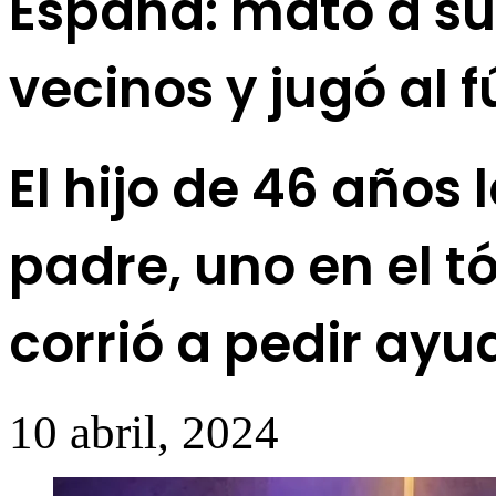
España: mató a su 
vecinos y jugó al 
El hijo de 46 años
padre, uno en el tó
corrió a pedir ayu
10 abril, 2024