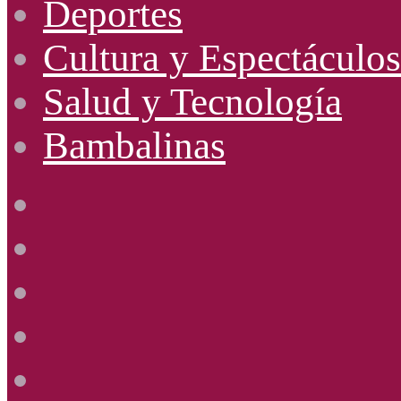
Deportes
Cultura y Espectáculos
Salud y Tecnología
Bambalinas
Facebook
X
YouTube
Instagram
Radio
Uno
885