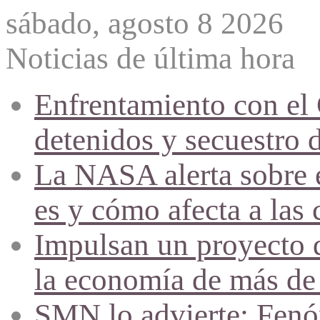
sábado, agosto 8 2026
Noticias de última hora
Enfrentamiento con el
detenidos y secuestro 
La NASA alerta sobre e
es y cómo afecta a las 
Impulsan un proyecto d
la economía de más de
SMN lo advierte: Fenóm