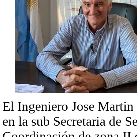
El Ingeniero Jose Marti
en la sub Secretaria de S
Coordinación de zona II d