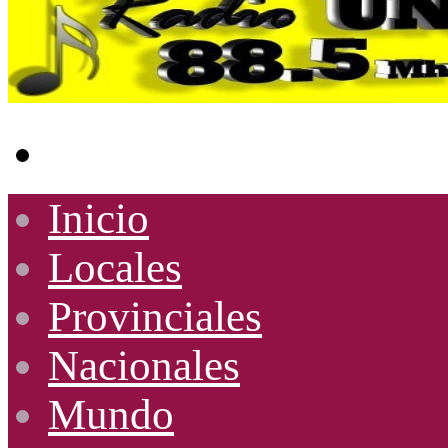
Buscar
por
Inicio
Locales
Provinciales
Nacionales
Mundo