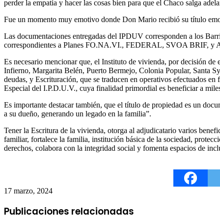
perder la empatía y hacer las cosas bien para que el Chaco salga adela
Fue un momento muy emotivo donde Don Mario recibió su título emoc
Las documentaciones entregadas del IPDUV corresponden a los Barrio
correspondientes a Planes FO.NA.VI., FEDERAL, SVOA BRIF, y
Es necesario mencionar que, el Instituto de vivienda, por decisión de
Infierno, Margarita Belén, Puerto Bermejo, Colonia Popular, Santa Syl
deudas, y Escrituración, que se traducen en operativos efectuados en
Especial del I.P.D.U.V., cuya finalidad primordial es beneficiar a mil
Es importante destacar también, que el título de propiedad es un docu
a su dueño, generando un legado en la familia”.
Tener la Escritura de la vivienda, otorga al adjudicatario varios benefi
familiar, fortalece la familia, institución básica de la sociedad, prot
derechos, colabora con la integridad social y fomenta espacios de incl
17 marzo, 2024
Publicaciones relacionadas