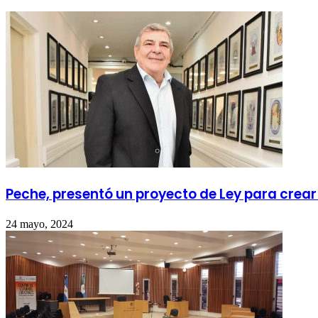
Peche, presentó un proyecto de Ley para crear
24 mayo, 2024