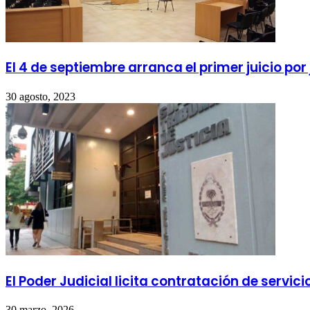
El 4 de septiembre arranca el primer juicio por
30 agosto, 2023
El Poder Judicial licita contratación de servic
30 marzo, 2026