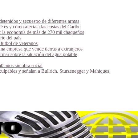
tenidos y secuestro de diferentes armas
é es y cómo afecta a las costas del Caribe
ar la economía de más de 270 mil chaqueños
te del país
futbol de veteranos
na empresa que vende tierras a extranjeros
mar sobre la situación del agua potable
 años sin obra social
 culpables y señalan a Bullrich, Sturzenegger y Mahiques