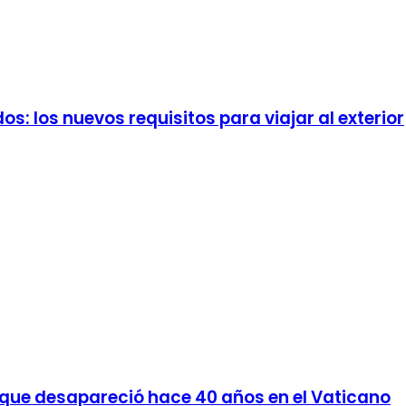
s: los nuevos requisitos para viajar al exterior
ven que desapareció hace 40 años en el Vaticano