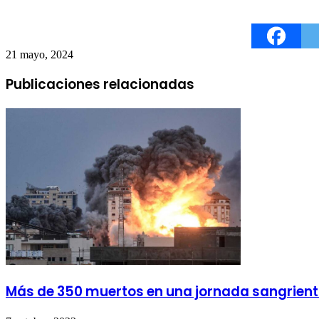
21 mayo, 2024
Publicaciones relacionadas
Más de 350 muertos en una jornada sangrienta