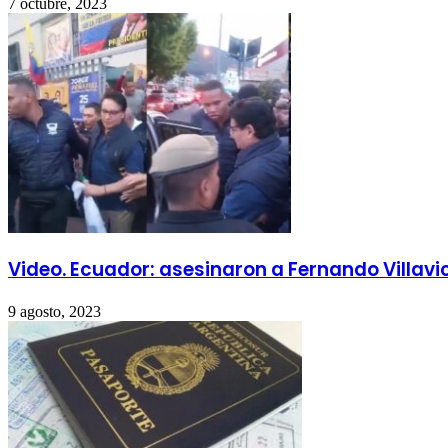
7 octubre, 2023
Video. Ecuador: asesinaron a Fernando Villavi
9 agosto, 2023