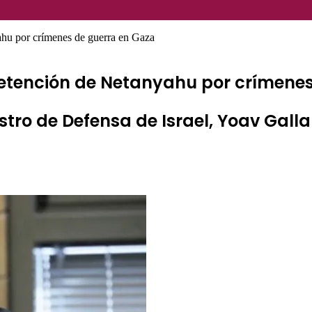
yahu por crímenes de guerra en Gaza
 detención de Netanyahu por crímene
ro de Defensa de Israel, Yoav Galla