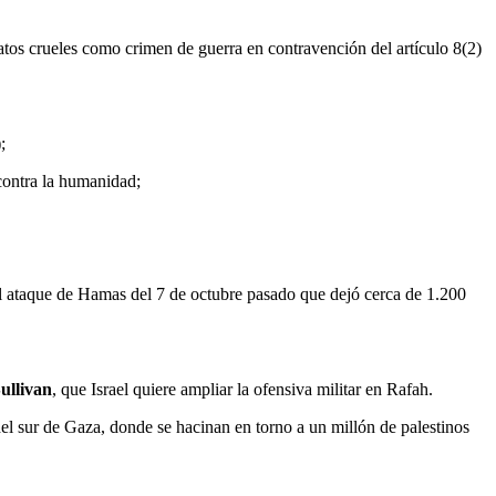
 tratos crueles como crimen de guerra en contravención del artículo 8(2)
;
 contra la humanidad;
al ataque de Hamas del 7 de octubre pasado que dejó cerca de 1.200
ullivan
, que
Israel quiere ampliar la ofensiva militar en Rafah
.
el sur de Gaza, donde se hacinan en torno a un millón de palestinos