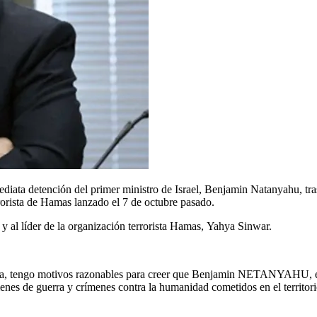
ediata detención del primer ministro de Israel, Benjamin Natanyahu, tr
rorista de Hamas lanzado el 7 de octubre pasado.
 y al líder de la organización terrorista Hamas, Yahya Sinwar.
cina, tengo motivos razonables para creer que Benjamin NETANYAHU, e
enes de guerra y crímenes contra la humanidad cometidos en el territori