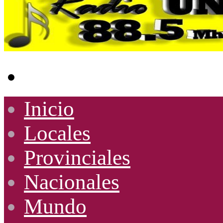
Buscar
por
Inicio
Locales
Provinciales
Nacionales
Mundo