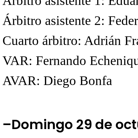
Árbitro asistente 1: Edu
Árbitro asistente 2: Fede
Cuarto árbitro: Adrián Fr
VAR: Fernando Echeniq
AVAR: Diego Bonfa
–Domingo 29 de oct