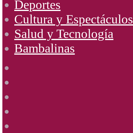
Deportes
Cultura y Espectáculos
Salud y Tecnología
Bambalinas
Facebook
X
YouTube
Instagram
Radio
Uno
885