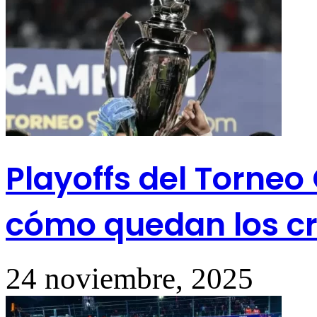
Playoffs del Torneo
cómo quedan los cru
24 noviembre, 2025