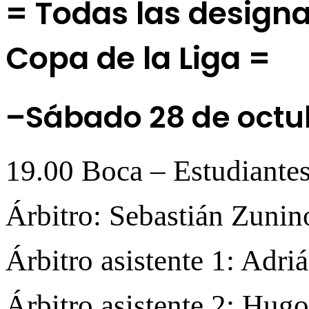
= Todas las designac
Copa de la Liga =
–Sábado 28 de octu
19.00 Boca – Estudiante
Árbitro: Sebastián Zunin
Árbitro asistente 1: Adri
Árbitro asistente 2: Hug