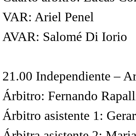
VAR: Ariel Penel
AVAR: Salomé Di Iorio
21.00 Independiente – A
Árbitro: Fernando Rapall
Árbitro asistente 1: Ger
Árbitra asistente 2: Mar