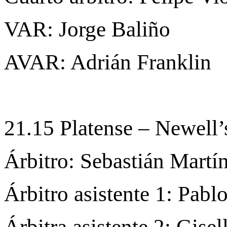
VAR: Jorge Baliño
AVAR: Adrián Franklin
21.15 Platense – Newell
Árbitro: Sebastián Martí
Árbitro asistente 1: Pab
Árbitra asistente 2: Gisel