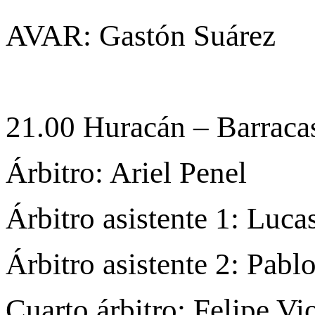
AVAR: Gastón Suárez
21.00 Huracán – Barraca
Árbitro: Ariel Penel
Árbitro asistente 1: Luc
Árbitro asistente 2: Pablo
Cuarto árbitro: Felipe Vi