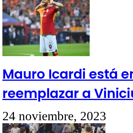
Mauro Icardi está e
reemplazar a Viniciu
24 noviembre, 2023