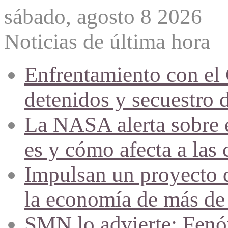
sábado, agosto 8 2026
Noticias de última hora
Enfrentamiento con el
detenidos y secuestro 
La NASA alerta sobre e
es y cómo afecta a las 
Impulsan un proyecto d
la economía de más de
SMN lo advierte: Fenóm