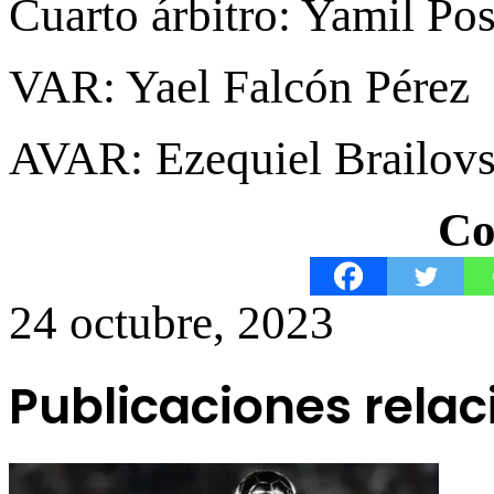
Cuarto árbitro: Yamil Pos
VAR: Yael Falcón Pérez
AVAR: Ezequiel Brailovs
Co
24 octubre, 2023
Publicaciones rela