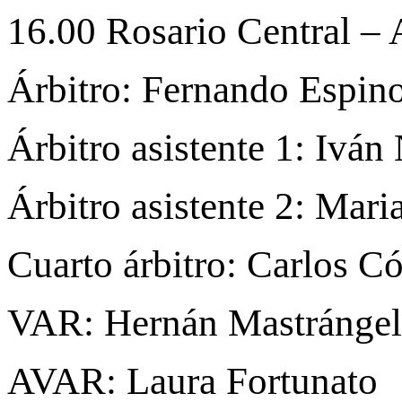
16.00 Rosario Central –
Árbitro: Fernando Espin
Árbitro asistente 1: Iván
Árbitro asistente 2: Mar
Cuarto árbitro: Carlos C
VAR: Hernán Mastránge
AVAR: Laura Fortunato