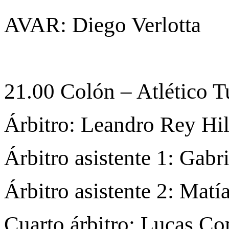
AVAR: Diego Verlotta
21.00 Colón – Atlético 
Árbitro: Leandro Rey Hil
Árbitro asistente 1: Gabr
Árbitro asistente 2: Matí
Cuarto árbitro: Lucas C