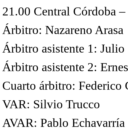
21.00 Central Córdoba –
Árbitro: Nazareno Arasa
Árbitro asistente 1: Juli
Árbitro asistente 2: Erne
Cuarto árbitro: Federic
VAR: Silvio Trucco
AVAR: Pablo Echavarría