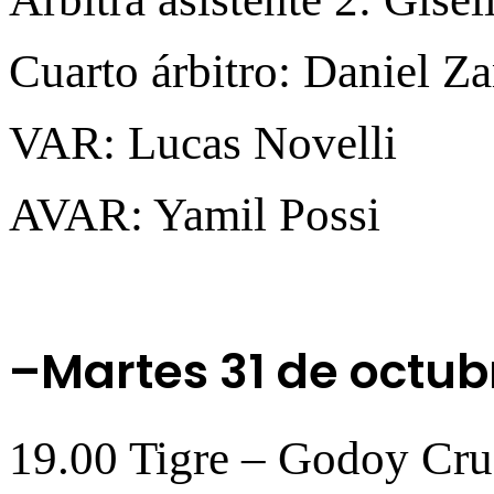
Cuarto árbitro: Daniel Z
VAR: Lucas Novelli
AVAR: Yamil Possi
–Martes 31 de octub
19.00 Tigre – Godoy Cr