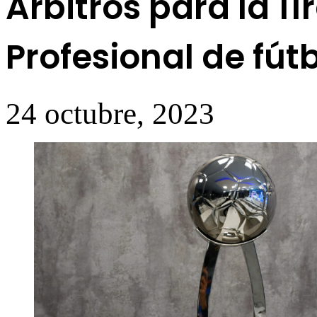
Árbitros para la 11
Profesional de fút
24 octubre, 2023