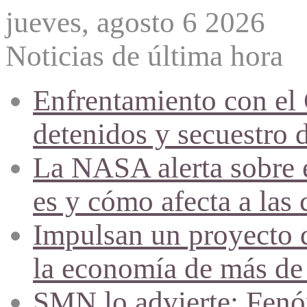
jueves, agosto 6 2026
Noticias de última hora
Enfrentamiento con el
detenidos y secuestro 
La NASA alerta sobre e
es y cómo afecta a las 
Impulsan un proyecto d
la economía de más de
SMN lo advierte: Fenóm