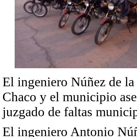
El ingeniero Núñez de la 
Chaco y el municipio aseg
juzgado de faltas municip
El ingeniero Antonio Nú