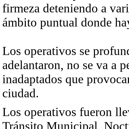
firmeza deteniendo a vari
ámbito puntual donde hay
Los operativos se profun
adelantaron, no se va a p
inadaptados que provocan
ciudad.
Los operativos fueron ll
Tránsito Municipal, Noc