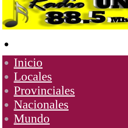
Buscar
por
Inicio
Locales
Provinciales
Nacionales
Mundo