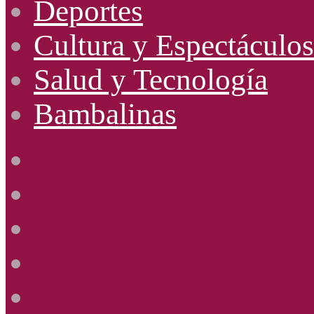
Deportes
Cultura y Espectáculos
Salud y Tecnología
Bambalinas
Facebook
X
YouTube
Instagram
Radio
Uno
885