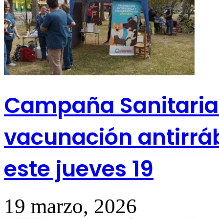
Campaña Sanitaria: 
vacunación antirrábi
este jueves 19
19 marzo, 2026