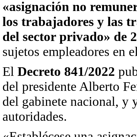
«asignación no remuner
los trabajadores y las 
del sector privado» de 
sujetos empleadores en 
El
Decreto 841/2022
publ
del presidente Alberto Fe
del gabinete nacional, y 
autoridades.
«Establécese una asignac