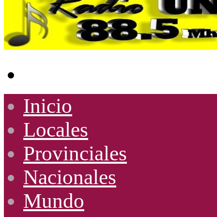
Buscar
por
Inicio
Locales
Provinciales
Nacionales
Mundo