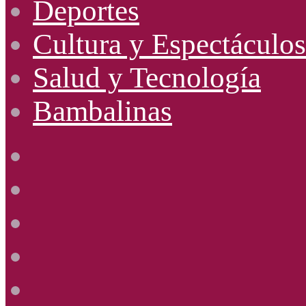
Deportes
Cultura y Espectáculos
Salud y Tecnología
Bambalinas
Facebook
X
YouTube
Instagram
Radio
Uno
885