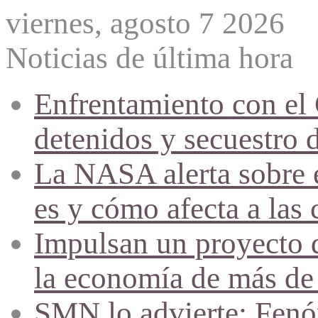
viernes, agosto 7 2026
Noticias de última hora
Enfrentamiento con el
detenidos y secuestro 
La NASA alerta sobre e
es y cómo afecta a las 
Impulsan un proyecto d
la economía de más de
SMN lo advierte: Fenóm