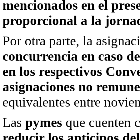
mencionados en el prese
proporcional a la jorna
Por otra parte, la asignac
concurrencia en caso de
en los respectivos Conv
asignaciones no remune
equivalentes entre novie
Las
pymes
que cuenten c
reducir los anticipos d