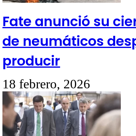
Fate anunció su cier
de neumáticos desp
producir
18 febrero, 2026