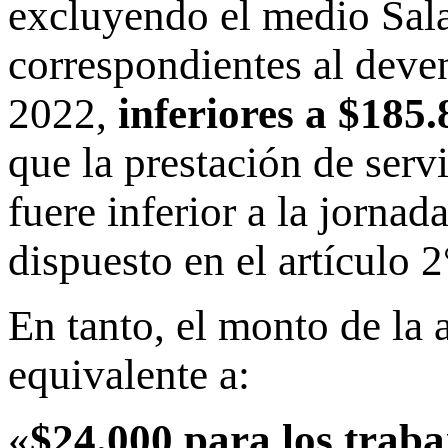
excluyendo el medio Sal
correspondientes al deve
2022,
inferiores a $185
que la prestación de servi
fuere inferior a la jorna
dispuesto en el artículo 2
En tanto, el monto de la 
equivalente a:
«
$24.000 para los traba