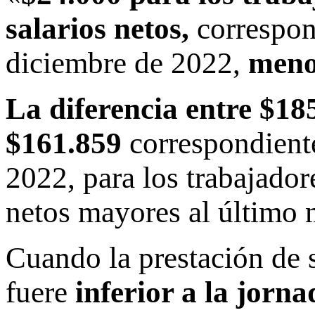
salarios netos,
correspon
diciembre de 2022,
meno
La diferencia entre $185
$161.859
correspondient
2022, para los trabajador
netos mayores al último
Cuando la prestación de s
fuere
inferior a la jorn