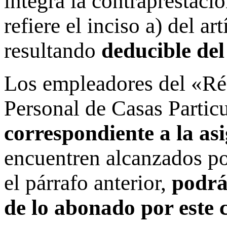
integra la contraprestació
refiere el inciso a) del a
resultando
deducible del
Los empleadores del «Ré
Personal de Casas Partic
correspondiente a la a
encuentren alcanzados po
el párrafo anterior,
podrá
de lo abonado por este 