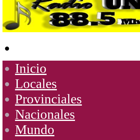
Buscar
por
Inicio
Locales
Provinciales
Nacionales
Mundo