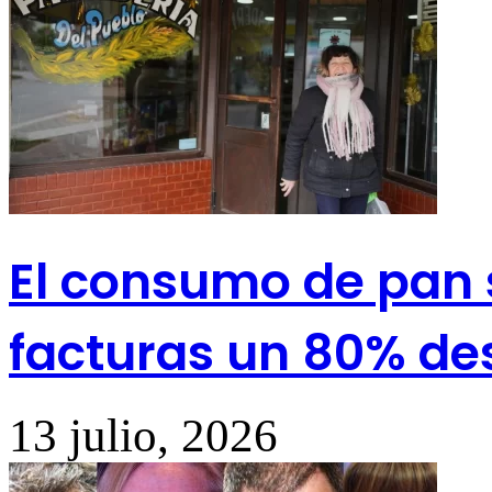
El consumo de pan 
facturas un 80% de
13 julio, 2026