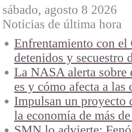
sábado, agosto 8 2026
Noticias de última hora
Enfrentamiento con el
detenidos y secuestro 
La NASA alerta sobre e
es y cómo afecta a las 
Impulsan un proyecto d
la economía de más de
SMN lo advierte: Fenóm