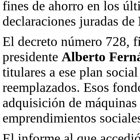
fines de ahorro en los úl
declaraciones juradas de
El decreto número 728, f
presidente
Alberto Fern
titulares a ese plan soci
reemplazados. Esos fondos
adquisición de máquinas 
emprendimientos sociale
El informe al que accedi