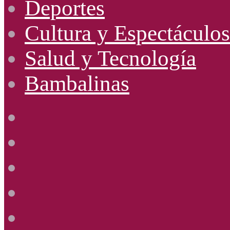
Deportes
Cultura y Espectáculos
Salud y Tecnología
Bambalinas
Facebook
X
YouTube
Instagram
Radio
Uno
885