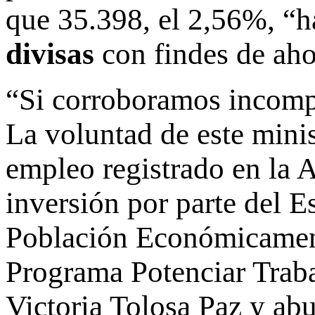
que 35.398, el 2,56%, “h
divisas
con findes de aho
“Si corroboramos incomp
La voluntad de este mini
empleo registrado en la 
inversión por parte del E
Población Económicamente
Programa Potenciar Traba
Victoria Tolosa Paz y ab