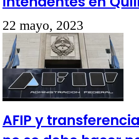
intendentes en Qui
22 mayo, 2023
AFIP y transferenci