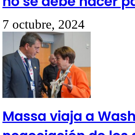
no se debe hacer pa
7 octubre, 2024
Massa viaja a Washi