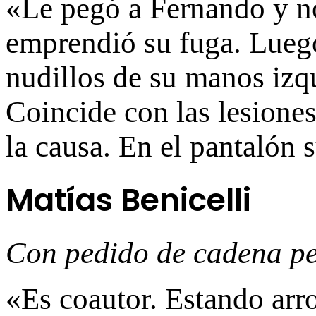
«Le pegó a Fernando y no
emprendió su fuga. Luego
nudillos de su manos izq
Coincide con las lesione
la causa. En el pantalón
Matías Benicelli
Con pedido de cadena p
«Es coautor. Estando arr