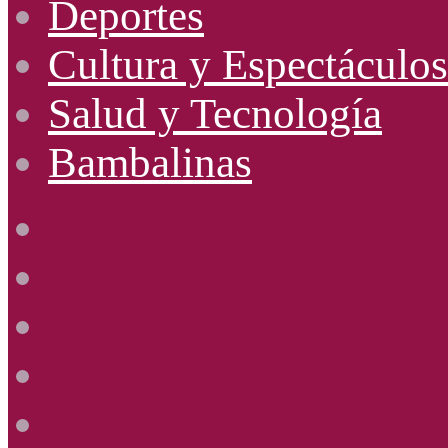
Deportes
Cultura y Espectáculos
Salud y Tecnología
Bambalinas
Facebook
X
YouTube
Instagram
Radio
Uno
885