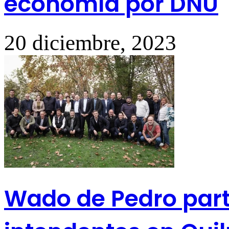
economía por DNU
20 diciembre, 2023
Wado de Pedro part