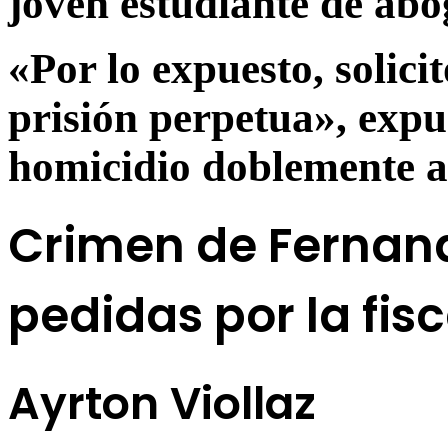
joven estudiante de abo
«Por lo expuesto, solic
prisión perpetua», expu
homicidio doblemente a
Crimen de Fernand
pedidas por la fisc
Ayrton Viollaz