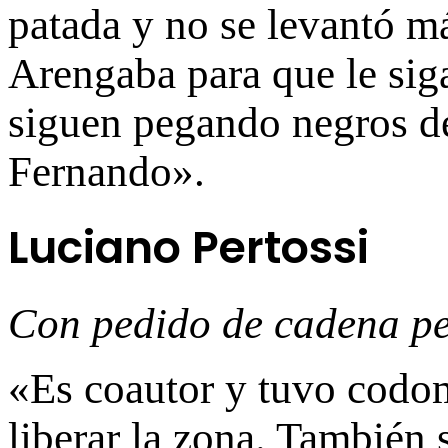
patada y no se levantó má
Arengaba para que le sig
siguen pegando negros de
Fernando».
Luciano Pertossi
Con pedido de cadena p
«Es coautor y tuvo codom
liberar la zona. También