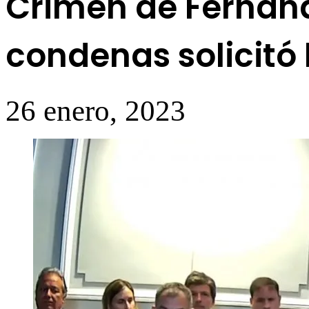
Crimen de Fernand
condenas solicitó l
26 enero, 2023