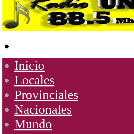
Buscar
por
Inicio
Locales
Provinciales
Nacionales
Mundo