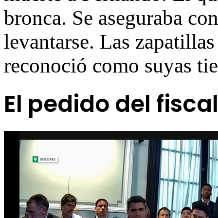
bronca. Se aseguraba con
levantarse. Las zapatill
reconoció como suyas ti
El pedido del fisca