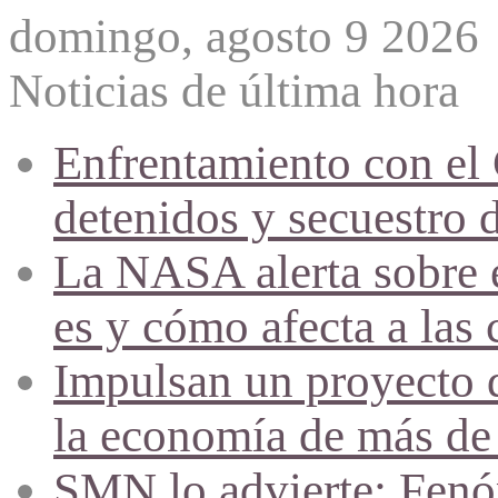
domingo, agosto 9 2026
Noticias de última hora
Enfrentamiento con el
detenidos y secuestro 
La NASA alerta sobre e
es y cómo afecta a las 
Impulsan un proyecto d
la economía de más de
SMN lo advierte: Fenóm