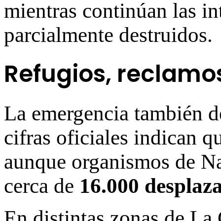
mientras continúan las in
parcialmente destruidos.
Refugios, reclamos
La emergencia también de
cifras oficiales indican 
aunque organismos de Na
cerca de
16.000 desplaz
En distintas zonas de La