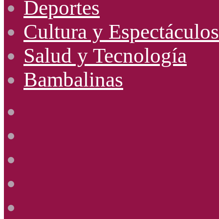
Deportes
Cultura y Espectáculos
Salud y Tecnología
Bambalinas
Facebook
X
YouTube
Instagram
Radio
Uno
885