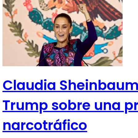
Claudia Sheinbaum 
Trump sobre una pr
narcotráfico