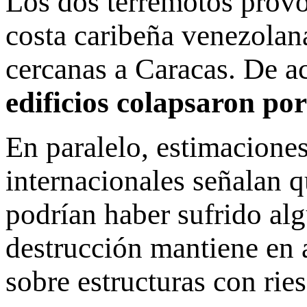
Los dos terremotos provo
costa caribeña venezolan
cercanas a Caracas. De a
edificios colapsaron po
En paralelo, estimaciones
internacionales señalan q
podrían haber sufrido al
destrucción mantiene en a
sobre estructuras con ri