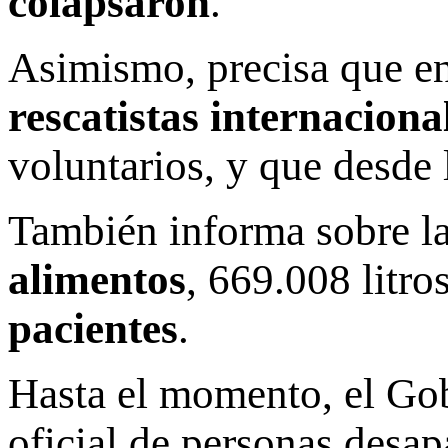
colapsaron
.
Asimismo, precisa que en
rescatistas internaciona
voluntarios, y que desde 
También informa sobre la
alimentos
, 669.008 litro
pacientes
.
Hasta el momento, el Go
oficial de personas desa