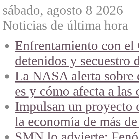
sábado, agosto 8 2026
Noticias de última hora
Enfrentamiento con el
detenidos y secuestro 
La NASA alerta sobre e
es y cómo afecta a las 
Impulsan un proyecto d
la economía de más de
SMN lo advierte: Fenóm