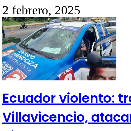
2 febrero, 2025
Ecuador violento: t
Villavicencio, ataca