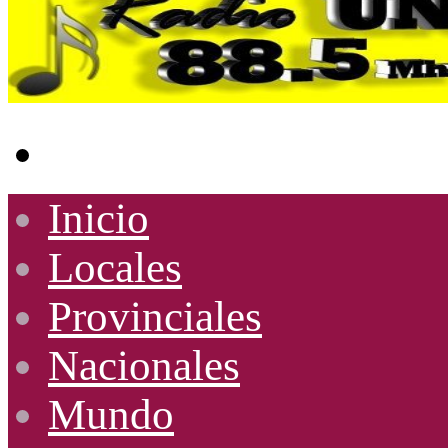
Buscar
por
Inicio
Locales
Provinciales
Nacionales
Mundo