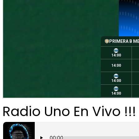
Radio Uno En Vivo !!!