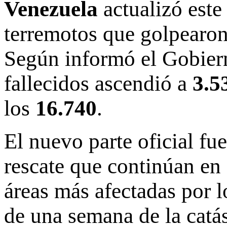
Venezuela
actualizó este
terremotos que golpearon 
Según informó el Gobierno
fallecidos ascendió a
3.5
los
16.740
.
El nuevo parte oficial fu
rescate que continúan en
áreas más afectadas por 
de una semana de la catá