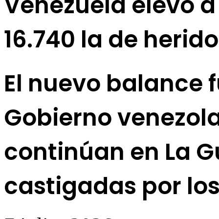
Venezuela elevó a 
16.740 la de herid
El nuevo balance 
Gobierno venezola
continúan en La G
castigadas por los