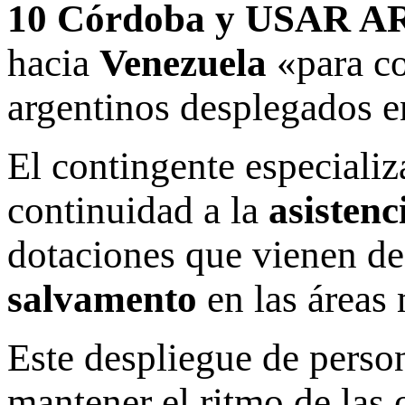
10 Córdoba y USAR AR
hacia
Venezuela
«para co
argentinos desplegados en
El contingente especializ
continuidad a la
asisten
dotaciones que vienen de
salvamento
en las áreas 
Este despliegue de person
mantener el ritmo de las