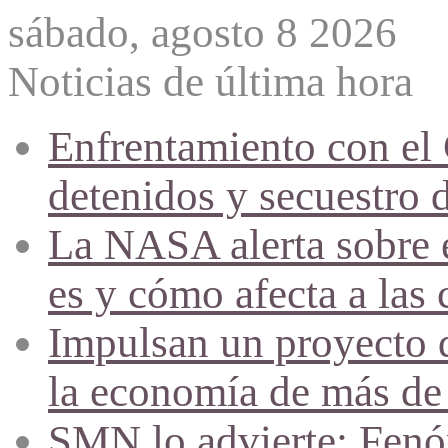
sábado, agosto 8 2026
Noticias de última hora
Enfrentamiento con el
detenidos y secuestro 
La NASA alerta sobre e
es y cómo afecta a las 
Impulsan un proyecto d
la economía de más de
SMN lo advierte: Fenóm