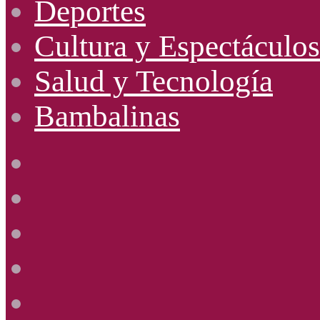
Deportes
Cultura y Espectáculos
Salud y Tecnología
Bambalinas
Facebook
X
YouTube
Instagram
Radio
Uno
885