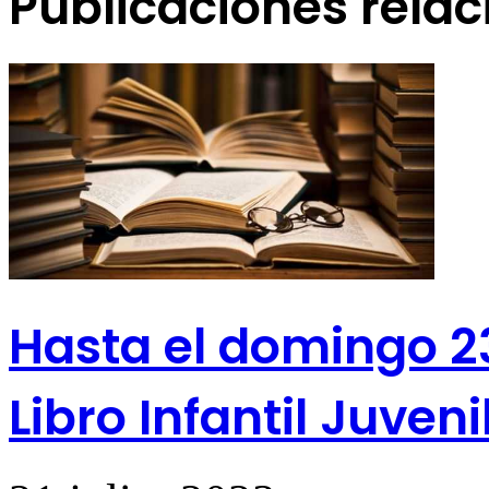
Publicaciones rela
Hasta el domingo 23 
Libro Infantil Juveni