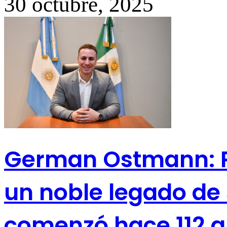
30 octubre, 2025
German Ostmann: P
un noble legado de
comenzó hace 112 