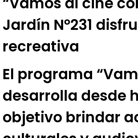
“Vamos al cine con
Jardín N°231 disfr
recreativa
El programa “Vamos
desarrolla desde 
objetivo brindar a