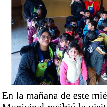
En la mañana de este miér