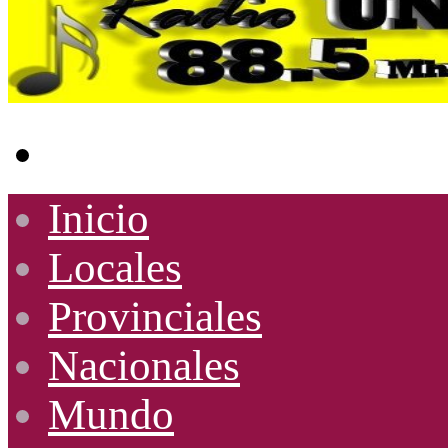
Buscar
por
Inicio
Locales
Provinciales
Nacionales
Mundo