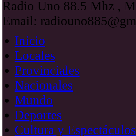
Radio Uno 88.5 Mhz , Ma
Email: radiouno885@gm
Inicio
Locales
Provinciales
Nacionales
Mundo
Deportes
Cultura y Espectáculos