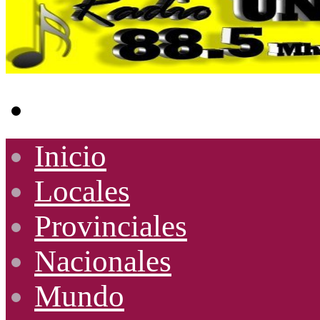
Buscar
por
Inicio
Locales
Provinciales
Nacionales
Mundo