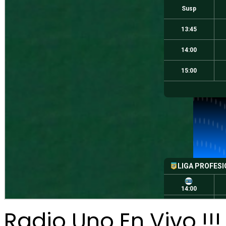
Radio Uno En Vivo !!!