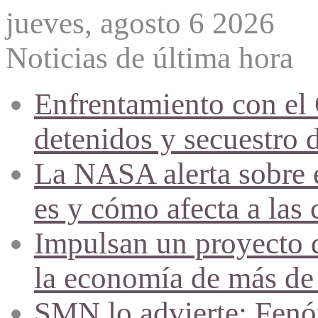
jueves, agosto 6 2026
Noticias de última hora
Enfrentamiento con el
detenidos y secuestro 
La NASA alerta sobre e
es y cómo afecta a las 
Impulsan un proyecto d
la economía de más de
SMN lo advierte: Fenóm