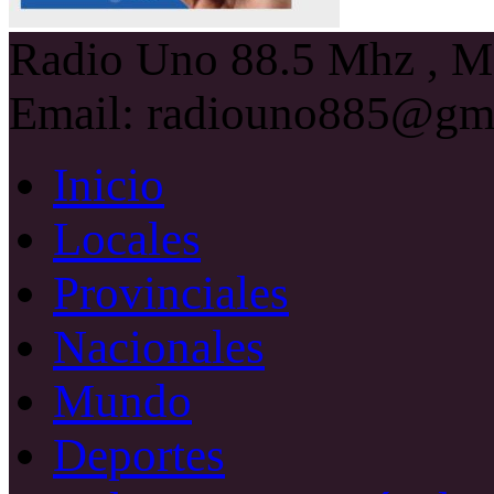
Radio Uno 88.5 Mhz , Ma
Email: radiouno885@gm
Inicio
Locales
Provinciales
Nacionales
Mundo
Deportes