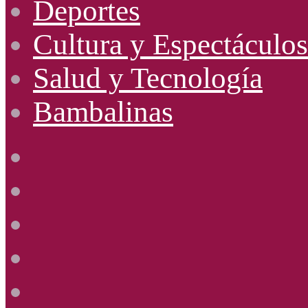
Deportes
Cultura y Espectáculos
Salud y Tecnología
Bambalinas
Facebook
X
YouTube
Instagram
Radio
Uno
885