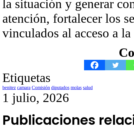
la situación y generar co
atención, fortalecer los s
vinculados al acceso a la
Co
Etiquetas
benitez
camara
Comisión
diputados
molas
salud
1 julio, 2026
Publicaciones rela