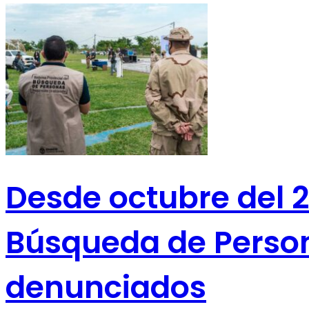
Desde octubre del 2
Búsqueda de Person
denunciados