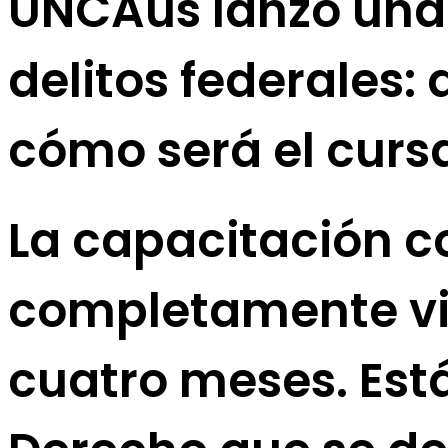
UNCAus lanzó una 
delitos federales:
cómo será el curs
La capacitación c
completamente vir
cuatro meses. Est