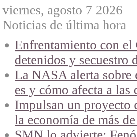
viernes, agosto 7 2026
Noticias de última hora
Enfrentamiento con el
detenidos y secuestro 
La NASA alerta sobre e
es y cómo afecta a las 
Impulsan un proyecto d
la economía de más de
SMN lo advierte: Fenóm