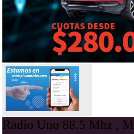
Radio Uno 88.5 Mhz , Ma