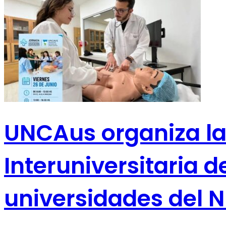
UNCAus organiza la
Interuniversitaria 
universidades del 