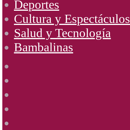
Deportes
Cultura y Espectáculos
Salud y Tecnología
Bambalinas
Facebook
X
YouTube
Instagram
Radio
Uno
885