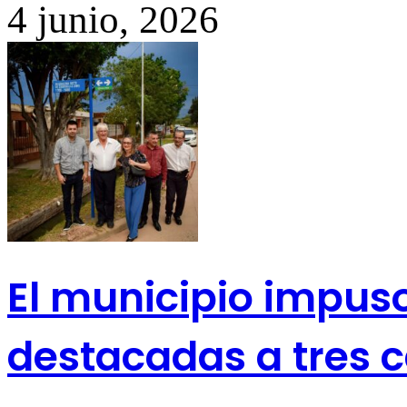
4 junio, 2026
El municipio impus
destacadas a tres c