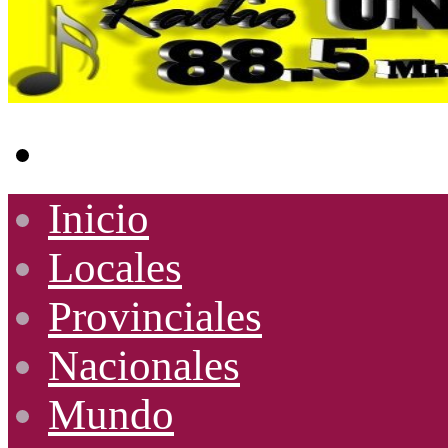
Buscar
por
Inicio
Locales
Provinciales
Nacionales
Mundo