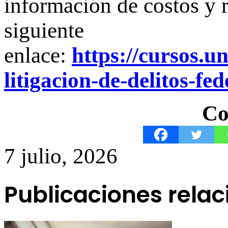
información de costos y re
siguiente
enlace:
https://cursos.u
litigacion-de-delitos-
Co
7 julio, 2026
Publicaciones rela