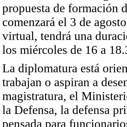
propuesta de formación d
comenzará el 3 de agosto
virtual, tendrá una durac
los miércoles de 16 a 18.
La diplomatura está orie
trabajan o aspiran a desem
magistratura, el Minister
la Defensa, la defensa p
pensada para funcionarios