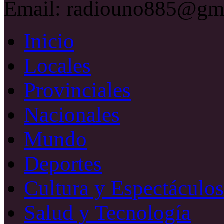
Email: radiouno885@gm
Inicio
Locales
Provinciales
Nacionales
Mundo
Deportes
Cultura y Espectáculos
Salud y Tecnología