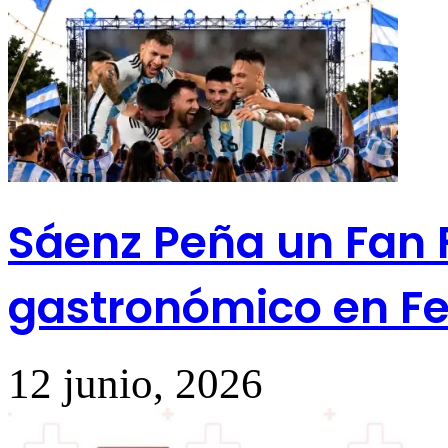
Sáenz Peña un Fan F
gastronómico en Fe
12 junio, 2026