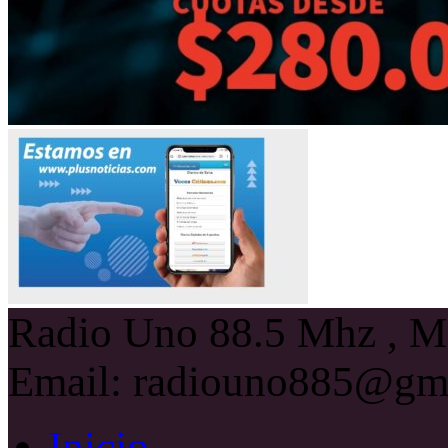
Radio Uno 88.5 Mhz , Ma
Email: radiouno885@gm
Inicio