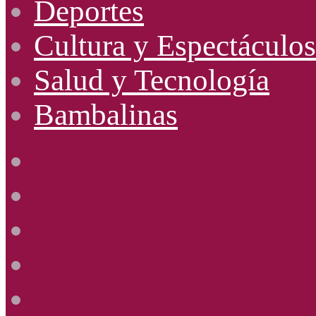
Deportes
Cultura y Espectáculos
Salud y Tecnología
Bambalinas
Facebook
X
YouTube
Instagram
Radio
Uno
885