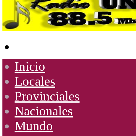
Buscar
por
Inicio
Locales
Provinciales
Nacionales
Mundo