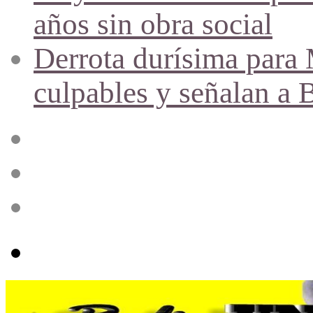
años sin obra social
Derrota durísima para M
culpables y señalan a 
Acceso
Publicación
al
azar
Barra
lateral
Menú