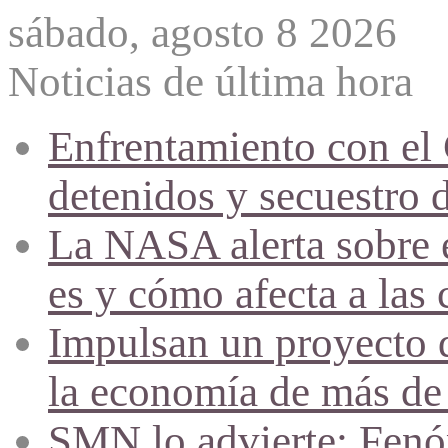
sábado, agosto 8 2026
Noticias de última hora
Enfrentamiento con el
detenidos y secuestro 
La NASA alerta sobre e
es y cómo afecta a las 
Impulsan un proyecto d
la economía de más de
SMN lo advierte: Fenóm