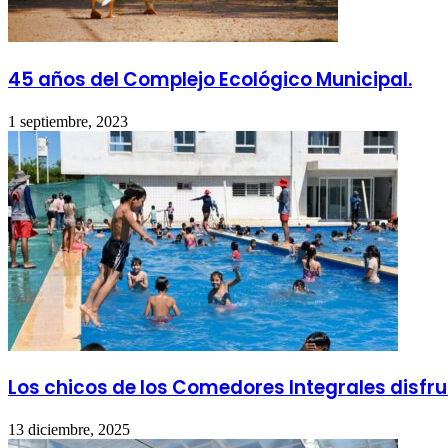
45 años del Complejo Ecológico Municipal.
1 septiembre, 2023
Los chicos de los Comedores Integrales disfrut
13 diciembre, 2025