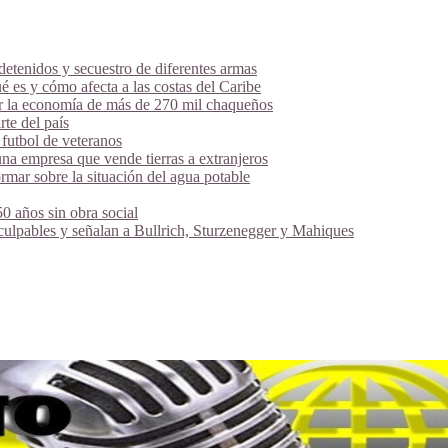
tenidos y secuestro de diferentes armas
é es y cómo afecta a las costas del Caribe
ar la economía de más de 270 mil chaqueños
te del país
futbol de veteranos
na empresa que vende tierras a extranjeros
mar sobre la situación del agua potable
 años sin obra social
 culpables y señalan a Bullrich, Sturzenegger y Mahiques