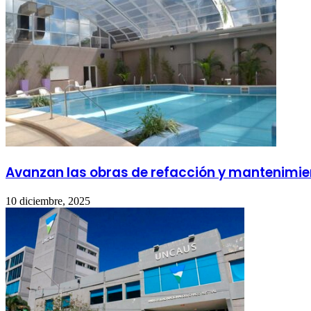
Avanzan las obras de refacción y mantenimien
10 diciembre, 2025