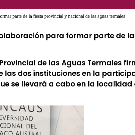
ar parte de la fiesta provincial y nacional de las aguas termales
aboración para formar parte de la fi
a Provincial de las Aguas Termales f
las dos instituciones en la particip
que se llevará a cabo en la localidad