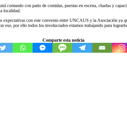
guirá contando con patio de comidas, puestas en escena, charlas y capac
la localidad.
has expectativas con este convenio entre UNCAUS y la Asociación ya qu
var eso, por ello todos los involucrados estamos trabajando para lograrl
Comparte esta noticia