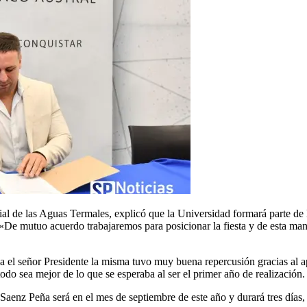
al de las Aguas Termales, explicó que la Universidad formará parte de la
«De mutuo acuerdo trabajaremos para posicionar la fiesta y de esta mane
a el señor Presidente la misma tuvo muy buena repercusión gracias al ap
odo sea mejor de lo que se esperaba al ser el primer año de realización.
Saenz Peña será en el mes de septiembre de este año y durará tres días, 