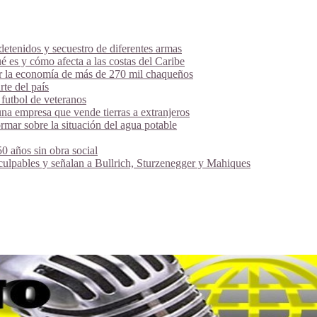
tenidos y secuestro de diferentes armas
é es y cómo afecta a las costas del Caribe
ar la economía de más de 270 mil chaqueños
te del país
futbol de veteranos
na empresa que vende tierras a extranjeros
mar sobre la situación del agua potable
 años sin obra social
 culpables y señalan a Bullrich, Sturzenegger y Mahiques