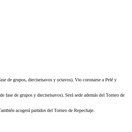
ase de grupos, dieciseisavos y octavos). Vio coronarse a Pelé y
e fase de grupos y dieciseisavos). Será sede además del Torneo de
 También acogerá partidos del Torneo de Repechaje.