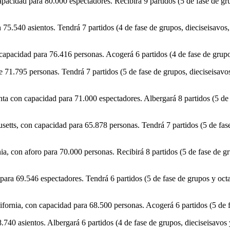
acidad para 80.000 espectadores. Recibirá 9 partidos (5 de fase de grup
5.540 asientos. Tendrá 7 partidos (4 de fase de grupos, dieciseisavos, c
apacidad para 76.416 personas. Acogerá 6 partidos (4 de fase de grupos
71.795 personas. Tendrá 7 partidos (5 de fase de grupos, dieciseisavos 
a con capacidad para 71.000 espectadores. Albergará 8 partidos (5 de f
ts, con capacidad para 65.878 personas. Tendrá 7 partidos (5 de fase 
, con aforo para 70.000 personas. Recibirá 8 partidos (5 de fase de gru
para 69.546 espectadores. Tendrá 6 partidos (5 de fase de grupos y oct
fornia, con capacidad para 68.500 personas. Acogerá 6 partidos (5 de f
40 asientos. Albergará 6 partidos (4 de fase de grupos, dieciseisavos 