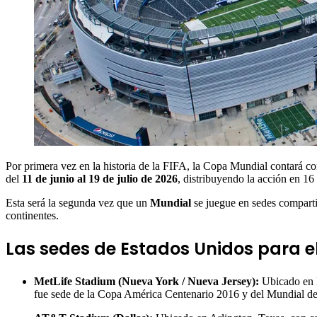
Por primera vez en la historia de la FIFA, la Copa Mundial contará c
del
11 de junio al 19 de julio de 2026
, distribuyendo la acción en 1
Esta será la segunda vez que un
Mundial
se juegue en sedes comparti
continentes.
Las sedes de Estados Unidos para e
MetLife Stadium (Nueva York / Nueva Jersey):
Ubicado en E
fue sede de la Copa América Centenario 2016 y del Mundial d