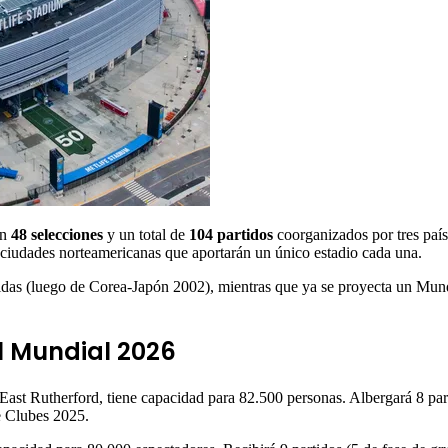
on
48 selecciones
y un total de
104 partidos
coorganizados por tres paí
6 ciudades norteamericanas que aportarán un único estadio cada una.
das (luego de Corea-Japón 2002), mientras que ya se proyecta un Mundi
l Mundial 2026
ast Rutherford, tiene capacidad para 82.500 personas. Albergará 8 part
e Clubes 2025.