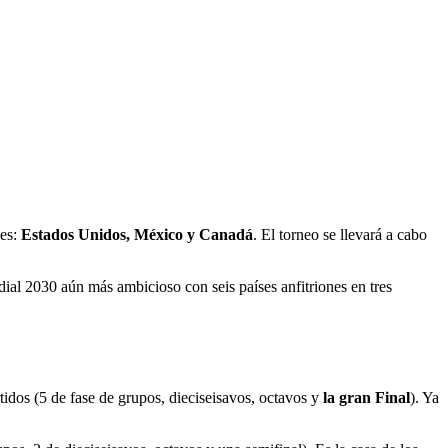
ses:
Estados Unidos, México y Canadá
. El torneo se llevará a cabo
al 2030 aún más ambicioso con seis países anfitriones en tres
idos (5 de fase de grupos, dieciseisavos, octavos y
la gran Final
). Ya