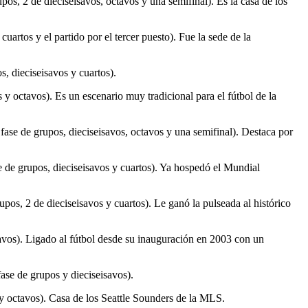
os, 2 de dieciseisavos, octavos y una semifinal). Es la casa de los
uartos y el partido por el tercer puesto). Fue la sede de la
, dieciseisavos y cuartos).
y octavos). Es un escenario muy tradicional para el fútbol de la
ase de grupos, dieciseisavos, octavos y una semifinal). Destaca por
de grupos, dieciseisavos y cuartos). Ya hospedó el Mundial
pos, 2 de dieciseisavos y cuartos). Le ganó la pulseada al histórico
avos). Ligado al fútbol desde su inauguración en 2003 con un
ase de grupos y dieciseisavos).
y octavos). Casa de los Seattle Sounders de la MLS.