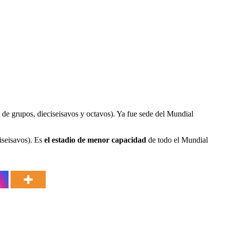
 de grupos, dieciseisavos y octavos). Ya fue sede del Mundial
iseisavos). Es
el estadio de menor capacidad
de todo el Mundial