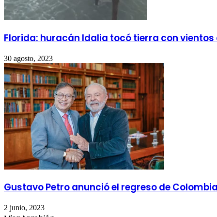
Florida: huracán Idalia tocó tierra con vient
30 agosto, 2023
Gustavo Petro anunció el regreso de Colombia
2 junio, 2023