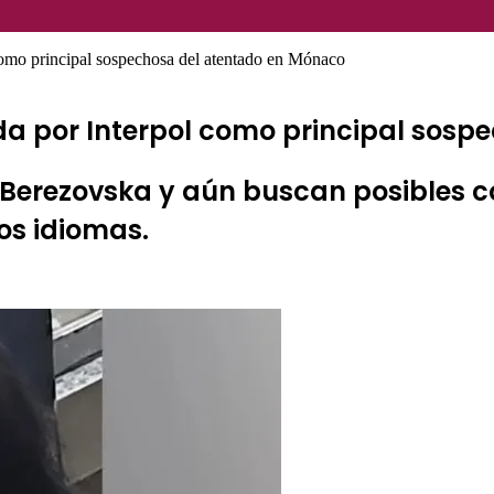
 como principal sospechosa del atentado en Mónaco
ada por Interpol como principal sos
 Berezovska y aún buscan posibles 
os idiomas.