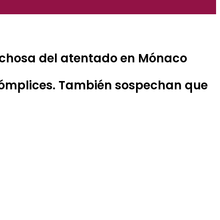
pechosa del atentado en Mónaco
cómplices. También sospechan que