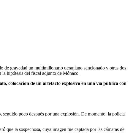
rido de gravedad un multimillonario ucraniano sancionado y otras dos
 la hipótesis del fiscal adjunto de Mónaco.
ato, colocación de un artefacto explosivo en una vía pública con
,
seguido poco después por una explosión. De momento, la policía
aró que la sospechosa, cuya imagen fue captada por las cámaras de