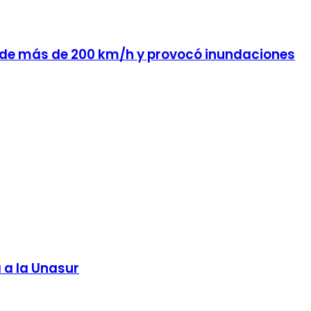
os de más de 200 km/h y provocó inundaciones
 a la Unasur