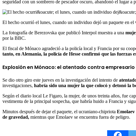
seguridad con un sombrero de pescador oscuro, abandonó el lugar a p
El hecho ocurrió el lunes, cuando un individuo dejó un paquete en el
La fotografía de Berezovska que publicó Interpol muestra a una
mujer
por la BBC.
El fiscal de Mónaco agradeció a la policía local y Francia por su coop
tanto, en Alemania, la policía de Hesse confirmó que las fuerzas e
Explosión en Mónaco: el atentado contra empresario
Se dio otro giro este jueves en la investigación del intento de
atentad
investigaciones,
habría sido una mujer la que colocó y detonó la 
Según el diario local Le Figaro, la mujer, de unos treinta años, fue c
vestimenta de la principal sospecha, que habría huido a Francia y sig
Minutos después de dejar el paquete, el ucraniano-chipriota
Emolaev
de gravedad,
mientras que Emolaev se encuentra fuera de peligro.