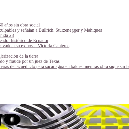
 años sin obra social
 culpables y señalan a Bullrich, Sturzenegger y Mahiques
enida 28
eador histórico de Ecuador
avado a su ex novia Victoria Canteros
jerización de la tierra
vado y fraude por un juez de Texas
maras del acueducto para sacar agua en baldes mientras obra sigue sin f