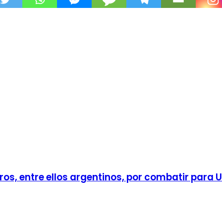
ros, entre ellos argentinos, por combatir para 