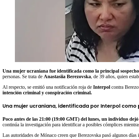
Una mujer ucraniana fue identificada como la principal sospec
personas. Se trata de
Anastasiia Berezovska
, de 39 años, quien esta
Al respecto, se emitió una notificación roja de
Interpol
contra Berezo
intención criminal y conspiración criminal.
Una mujer ucraniana, identificada por Interpol com
Poco antes de las 21:00 (19:00 GMT) del lunes, un individuo dejó
continúa la investigación para identificar a posibles cómplices mient
Las autoridades de Mónaco creen que Berezovska pasó algunos días in