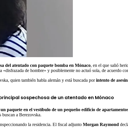
hosa del atentado con paquete bomba en Mónaco
, en el que salió he
ba «disfrazada de hombre» y posiblemente no actuó sola, de acuerdo con
vska, quien también habla alemán y está buscada por
intento de asesin
o principal sospechosa de un atentado en Mónaco
 un paquete en el vestíbulo de un pequeño edificio de apartamentos
ras buscan a Berezovska.
speccionando la residencia. El fiscal adjunto
Morgan Raymond
decl