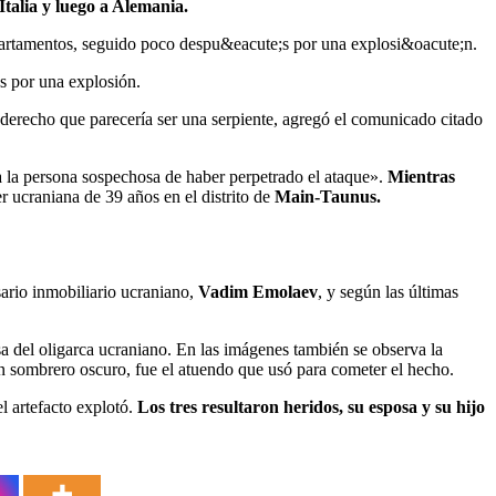
Italia y luego a Alemania.
s por una explosión.
o derecho que parecería ser una serpiente, agregó el comunicado citado
 a la persona sospechosa de haber perpetrado el ataque».
Mientras
r ucraniana de 39 años en el distrito de
Main-Taunus.
sario inmobiliario ucraniano,
Vadim Emolaev
, y según las últimas
sa del oligarca ucraniano. En las imágenes también se observa la
un sombrero oscuro, fue el atuendo que usó para cometer el hecho.
l artefacto explotó.
Los tres resultaron heridos, su esposa y su hijo