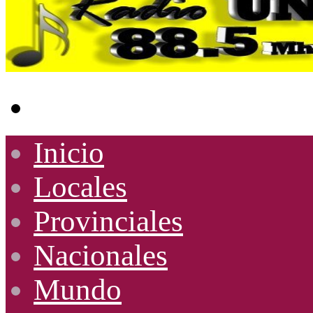
Buscar
por
Inicio
Locales
Provinciales
Nacionales
Mundo