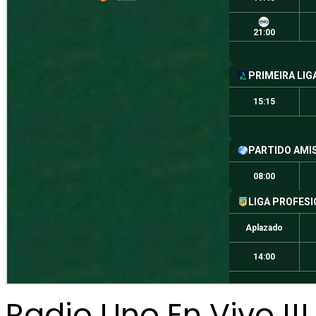
Radio Uno En Vivo !!!