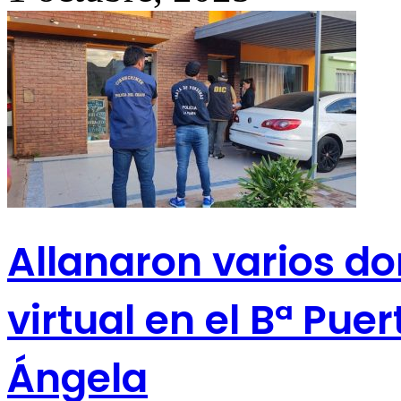
Allanaron varios do
virtual en el Bª Pue
Ángela