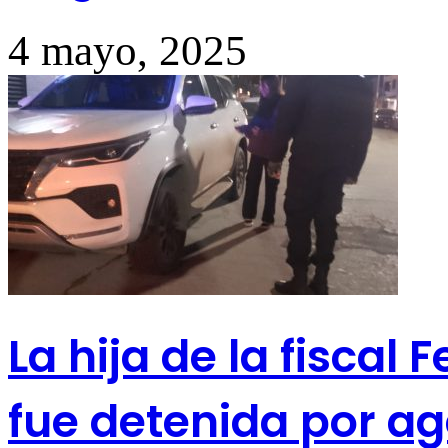
4 mayo, 2025
La hija de la fiscal
fue detenida por ag