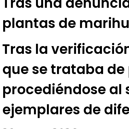
Tras una denuncia
plantas de marih
Tras la verificaci
que se trataba de 
procediéndose al s
ejemplares de dif