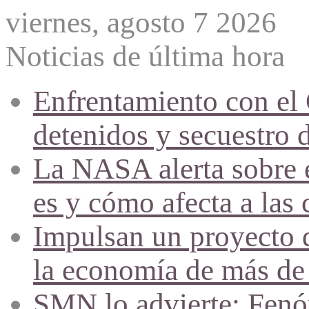
viernes, agosto 7 2026
Noticias de última hora
Enfrentamiento con el
detenidos y secuestro 
La NASA alerta sobre e
es y cómo afecta a las 
Impulsan un proyecto d
la economía de más de
SMN lo advierte: Fenóm