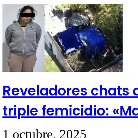
Reveladores chats d
triple femicidio: 
1 octubre, 2025