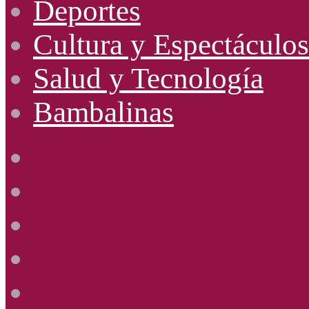
Deportes
Cultura y Espectáculos
Salud y Tecnología
Bambalinas
Facebook
X
YouTube
Instagram
Radio
Uno
885