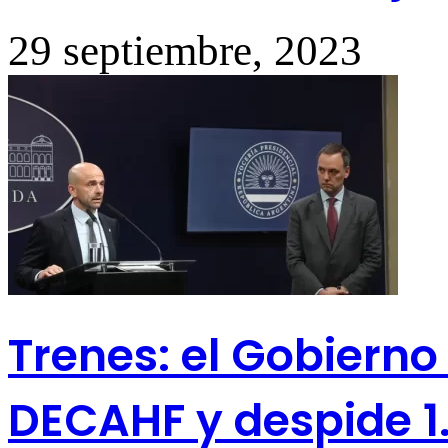
29 septiembre, 2023
Trenes: el Gobierno
DECAHF y despide 1