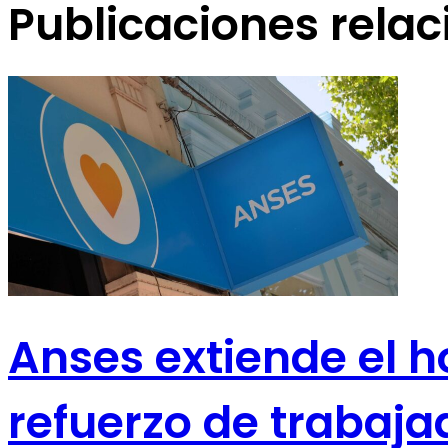
Publicaciones rela
Anses extiende el h
refuerzo de trabaja