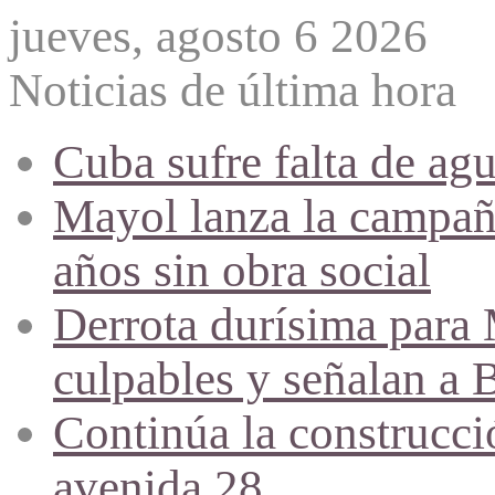
jueves, agosto 6 2026
Noticias de última hora
Cuba sufre falta de agu
Mayol lanza la campañ
años sin obra social
Derrota durísima para M
culpables y señalan a 
Continúa la construcció
avenida 28