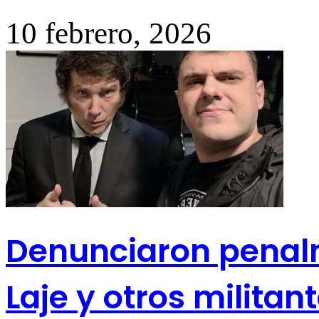
10 febrero, 2026
Denunciaron penalm
Laje y otros militant