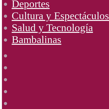
Deportes
Cultura y Espectáculos
Salud y Tecnología
Bambalinas
Facebook
X
YouTube
Instagram
Radio
Uno
885