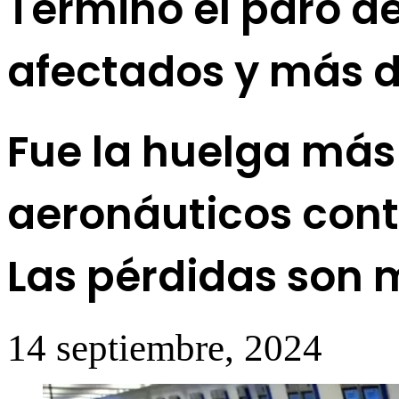
Terminó el paro de
afectados y más d
Fue la huelga más
aeronáuticos contr
Las pérdidas son m
14 septiembre, 2024