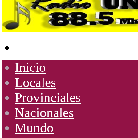
Buscar
por
Inicio
Locales
Provinciales
Nacionales
Mundo