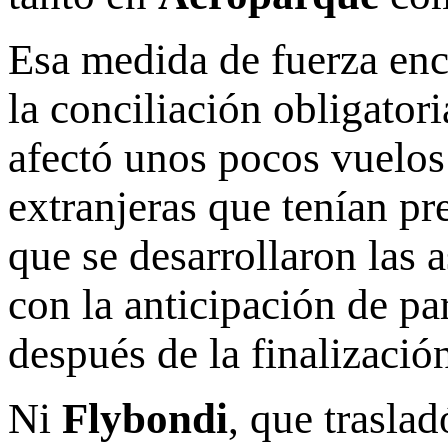
Esa medida de fuerza enc
la conciliación obligator
afectó unos pocos vuelo
extranjeras que tenían pr
que se desarrollaron las 
con la anticipación de pa
después de la finalizació
Ni
Flybondi
, que trasla