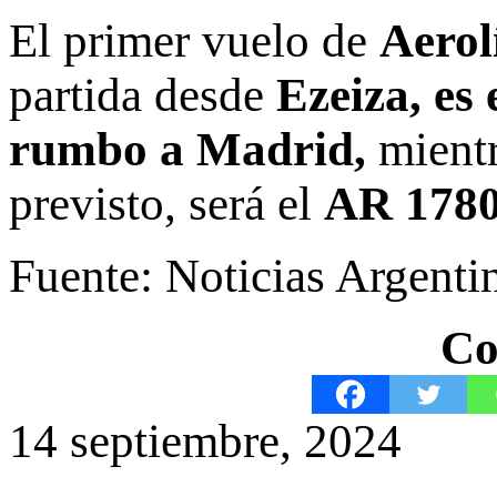
El primer vuelo de
Aerol
partida desde
Ezeiza, es
rumbo a Madrid,
mientr
previsto, será el
AR 1780 
Fuente: Noticias Argenti
Co
14 septiembre, 2024