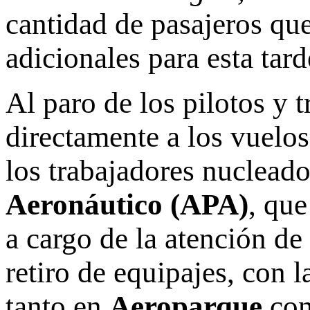
cantidad de pasajeros qu
adicionales para esta tar
Al paro de los pilotos y t
directamente a los vuelo
los trabajadores nucleado
Aeronáutico (APA)
, que
a cargo de la atención de
retiro de equipajes, con 
tanto en
Aeroparque
co