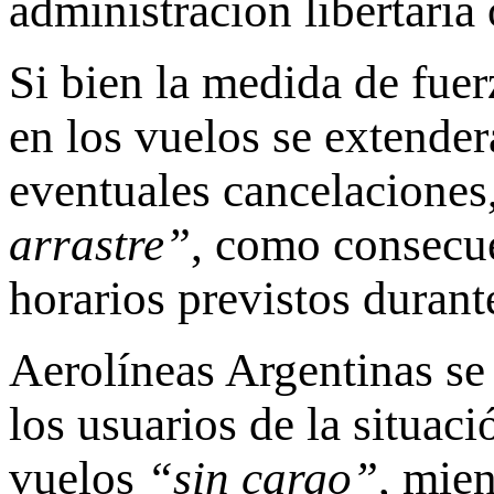
administración libertaria
Si bien la medida de fuer
en los vuelos se extender
eventuales cancelacione
arrastre”
, como consecu
horarios previstos durant
Aerolíneas Argentinas se 
los usuarios de la situac
vuelos
“sin cargo”
, mie