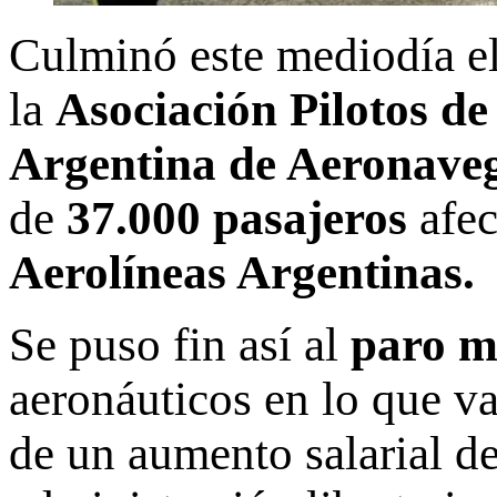
Culminó este mediodía e
la
Asociación Pilotos d
Argentina de Aeronave
de
37.000 pasajeros
afec
Aerolíneas Argentinas.
Se puso fin así al
paro m
aeronáuticos en lo que va
de un aumento salarial de