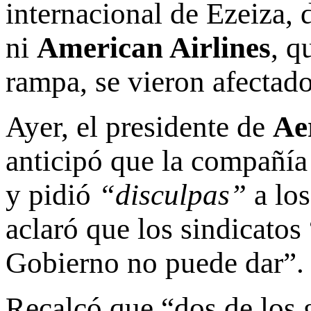
internacional de Ezeiza,
ni
American Airlines
, q
rampa, se vieron afectado
Ayer, el presidente de
Ae
anticipó que la compañía 
y pidió
“disculpas”
a los
aclaró que los sindicatos
Gobierno no puede dar”.
Recalcó que “dos de los 