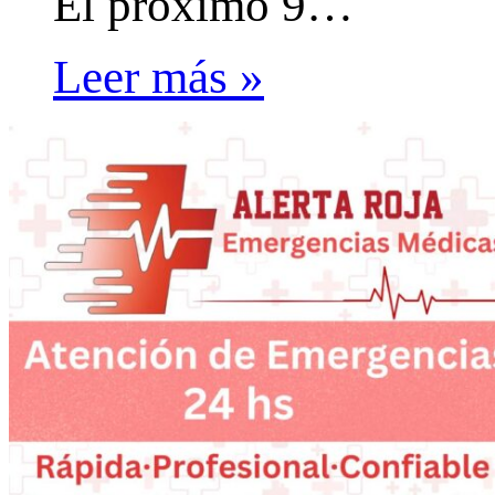
El próximo 9…
Leer más »