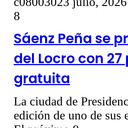
c0800302
3 julio, 2026
8
Sáenz Peña se p
del Locro con 27
gratuita
La ciudad de Presiden
edición de uno de sus