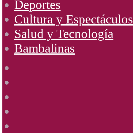
Deportes
Cultura y Espectáculos
Salud y Tecnología
Bambalinas
Facebook
X
YouTube
Instagram
Radio
Uno
885