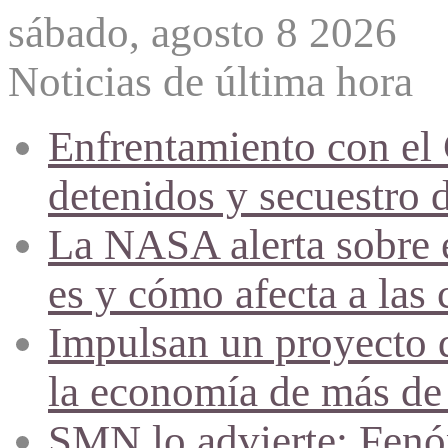
sábado, agosto 8 2026
Noticias de última hora
Enfrentamiento con el
detenidos y secuestro 
La NASA alerta sobre e
es y cómo afecta a las 
Impulsan un proyecto d
la economía de más de
SMN lo advierte: Fenóm