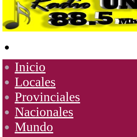
Buscar
por
Inicio
Locales
Provinciales
Nacionales
Mundo