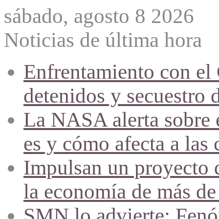
sábado, agosto 8 2026
Noticias de última hora
Enfrentamiento con el
detenidos y secuestro 
La NASA alerta sobre e
es y cómo afecta a las 
Impulsan un proyecto d
la economía de más de
SMN lo advierte: Fenóm