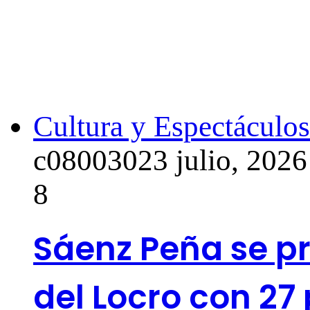
Cultura y Espectáculos
c0800302
3 julio, 2026
8
Sáenz Peña se p
del Locro con 27