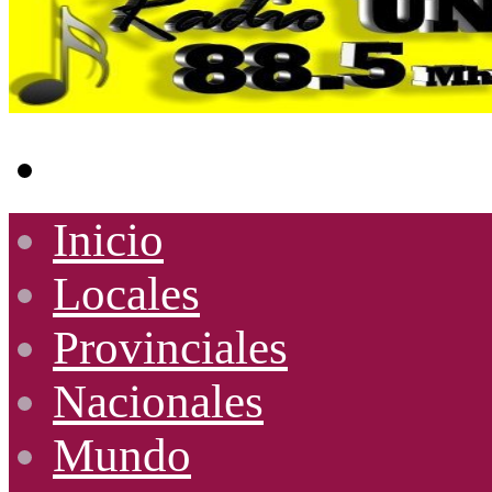
Buscar
por
Inicio
Locales
Provinciales
Nacionales
Mundo