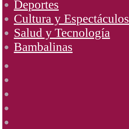
Deportes
Cultura y Espectáculos
Salud y Tecnología
Bambalinas
Facebook
X
YouTube
Instagram
Radio
Uno
885