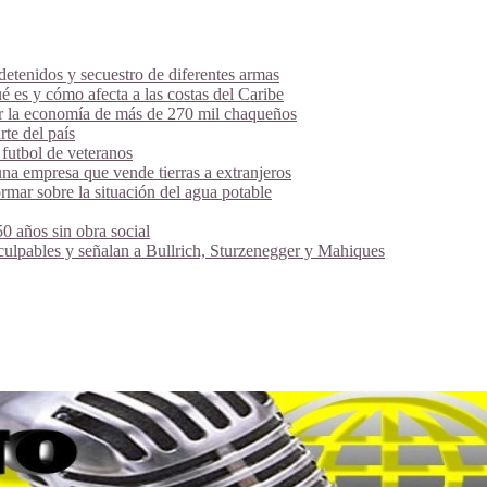
tenidos y secuestro de diferentes armas
é es y cómo afecta a las costas del Caribe
ar la economía de más de 270 mil chaqueños
te del país
futbol de veteranos
na empresa que vende tierras a extranjeros
mar sobre la situación del agua potable
 años sin obra social
 culpables y señalan a Bullrich, Sturzenegger y Mahiques