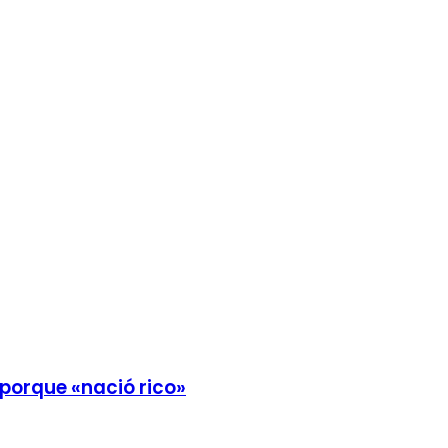
 porque «nació rico»