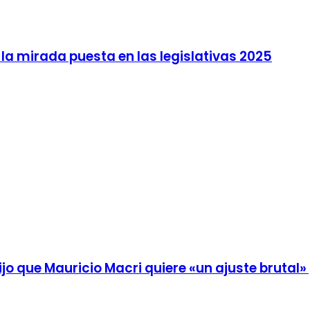
 la mirada puesta en las legislativas 2025
ijo que Mauricio Macri quiere «un ajuste brutal»