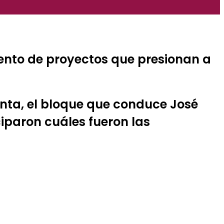
ento de proyectos que presionan a
enta, el bloque que conduce José
iparon cuáles fueron las