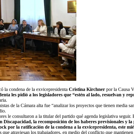
icó la condena de la exvicepresidenta
Cristina Kirchner
por la Causa Vi
denta les pidió a los legisladores que “estén al lado, resuelvan y r
ria.
onistas de la Cámara alta fue “analizar los proyectos que tienen media 
dio.
ores le consultaron a la titular del partido qué agenda legislativa seguir
 Discapacidad, la recomposición de los haberes previsionales y la 
ck por la ratificación de la condena a la exvicepresidenta, este mi
 que atraviesan los trabajadores, en medio del conflicto que mantienen