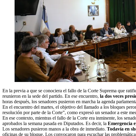
En la previa a que se conociera el fallo de la Corte Suprema que ratif
reunieron en la sede del partido. En ese encuentro,
la dos veces presi
horas después, los senadores pusieron en marcha la agenda parlamenta
En el encuentro del martes, el objetivo del llamado a los bloques per
resolución por parte de la Corte”, como expresó un senador a este me
En ese contexto, mientras el fallo de la Corte era inminente, los senad
aprobados la semana pasada en Diputados. Es decir, la
Emergencia en
Los senadores pusieron manos a la obra de inmediato.
Todavía en sho
oficinas de su bloque. Los convocaron para escuchar las problemáticas