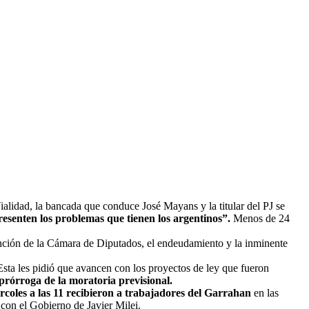
alidad, la bancada que conduce José Mayans y la titular del PJ se
epresenten los problemas que tienen los argentinos”.
Menos de 24
sanción de la Cámara de Diputados, el endeudamiento y la inminente
. Esta les pidió que avancen con los proyectos de ley que fueron
prórroga de la moratoria previsional.
ércoles a las 11 recibieron a trabajadores del Garrahan
en las
 con el Gobierno de Javier Milei.