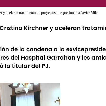
 y aceleran tratamiento de proyectos que presionan a Javier Milei
ristina Kirchner y aceleran tratami
ción de la condena a la exvicepresid
es del Hospital Garrahan y les antic
 la titular del PJ.