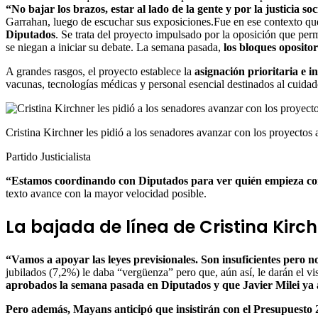
“No bajar los brazos, estar al lado de la gente y por la justicia soc
Garrahan, luego de escuchar sus exposiciones.Fue en ese contexto qu
Diputados
. Se trata del proyecto impulsado por la oposición que pe
se niegan a iniciar su debate. La semana pasada,
los bloques oposito
A grandes rasgos, el proyecto establece la
asignación prioritaria e 
vacunas, tecnologías médicas y personal esencial destinados al cuidado
Cristina Kirchner les pidió a los senadores avanzar con los proyectos
Partido Justicialista
“Estamos coordinando con Diputados para ver quién empieza con
texto avance con la mayor velocidad posible.
La bajada de línea de Cristina Kirc
“Vamos a apoyar las leyes previsionales. Son insuficientes pero n
jubilados (7,2%) le daba “vergüenza” pero que, aún así, le darán el 
aprobados la semana pasada en Diputados y que Javier Milei ya avi
Pero además, Mayans anticipó que insistirán con el Presupuesto