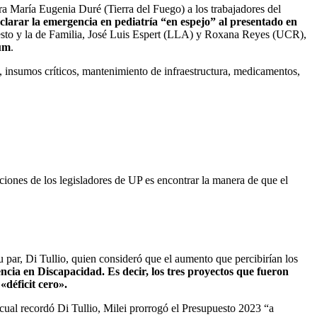
ora María Eugenia Duré (Tierra del Fuego) a los trabajadores del
clarar la emergencia en pediatría “en espejo” al presentado en
uesto y la de Familia, José Luis Espert (LLA) y Roxana Reyes (UCR),
rum
.
 insumos críticos, mantenimiento de infraestructura, medicamentos,
nciones de los legisladores de UP es encontrar la manera de que el
 par, Di Tullio, quien consideró que el aumento que percibirían los
a en Discapacidad. Es decir, los tres proyectos que fueron
«déficit cero».
 cual recordó Di Tullio, Milei prorrogó el Presupuesto 2023 “a