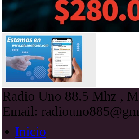
Radio Uno 88.5 Mhz , Ma
Email: radiouno885@gm
Inicio