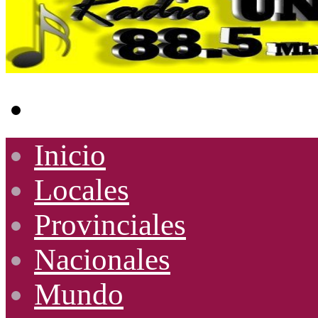
Buscar
por
Inicio
Locales
Provinciales
Nacionales
Mundo