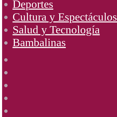
Deportes
Cultura y Espectáculos
Salud y Tecnología
Bambalinas
Facebook
X
YouTube
Instagram
Radio
Uno
885