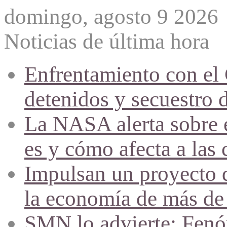
domingo, agosto 9 2026
Noticias de última hora
Enfrentamiento con el
detenidos y secuestro 
La NASA alerta sobre e
es y cómo afecta a las 
Impulsan un proyecto d
la economía de más de
SMN lo advierte: Fenóm