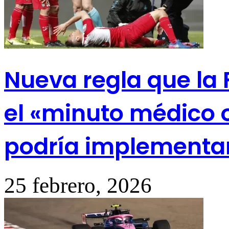
Nueva regla que la 
el «minuto médico o
podría implementa
25 febrero, 2026