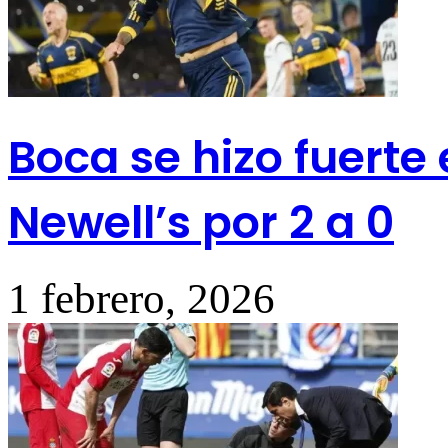
Boca se hizo fuerte
Newell’s por 2 a 0
1 febrero, 2026