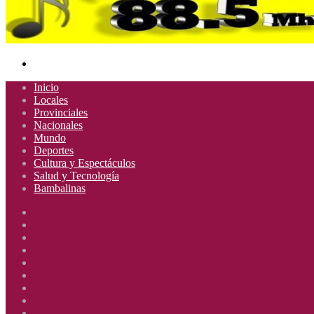
Buscar
por
Inicio
Locales
Provinciales
Nacionales
Mundo
Deportes
Cultura y Espectáculos
Salud y Tecnología
Bambalinas
Facebook
X
YouTube
Instagram
Radio
Uno
Radio
885
Uno
Radio
Mhz
885
Uno
Radio
Mhz
885
Uno
Radio