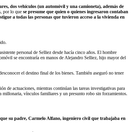
ólares, dos vehículos (un automóvil y una camioneta), además de
s, por lo que
se presume que quien o quienes ingresaron contaban
stigue a todas las personas que tuvieron acceso a la vivienda en
ido.
asistente personal de Selliez desde hacía cinco años. El hombre
tomóvil se encontraría en manos de Alejandro Selliez, hijo mayor del
 desconocer el destino final de los bienes. También aseguró no tener
ión de actuaciones, mientras continúan las tareas investigativas para
 millonaria, vínculos familiares y un presunto robo sin forzamientos.
que su padre, Carmelo Alfano, ingeniero civil que trabajaba en