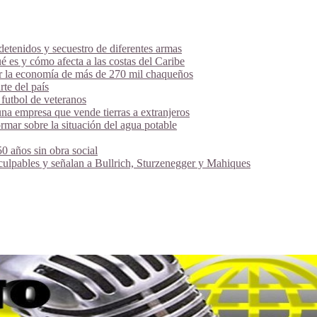
tenidos y secuestro de diferentes armas
é es y cómo afecta a las costas del Caribe
ar la economía de más de 270 mil chaqueños
te del país
futbol de veteranos
na empresa que vende tierras a extranjeros
mar sobre la situación del agua potable
 años sin obra social
 culpables y señalan a Bullrich, Sturzenegger y Mahiques