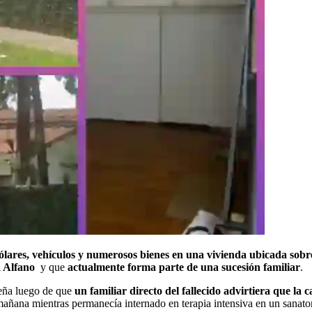
ólares, vehículos y numerosos bienes en una vivienda ubicada sobre
a Alfano
y que
actualmente
forma parte de una sucesión familiar
.
ueña luego de que
un familiar directo del fallecido advirtiera que l
mañana mientras permanecía internado en terapia intensiva en un sanato