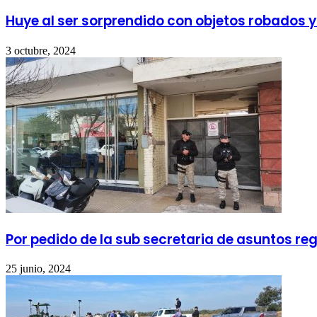
Huye al ser sorprendido con objetos robados 
3 octubre, 2024
Por pedido de la sub secretaria de asuntos re
25 junio, 2024