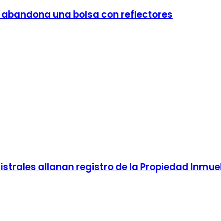
y abandona una bolsa con reflectores
gistrales allanan registro de la Propiedad Inmu