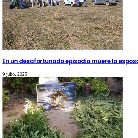
En un desafortunado episodio muere la esposa 
9 julio, 2025