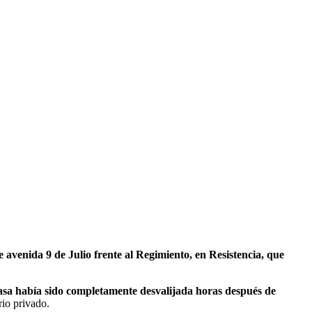
 avenida 9 de Julio frente al Regimiento, en Resistencia, que
a casa había sido completamente desvalijada horas después de
rio privado.