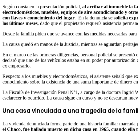
Según consta en la presentación policial,
al arribar al inmueble la 
electrodomésticos, muebles, equipos de aire acondicionado y otros
con llaves y conocimiento del lugar
. En la denuncia
se solicita ex
los últimos meses
, dado que el propietario requería asistencia perman
Desde la familia piden que se avance con las medidas necesarias para 
La causa quedó en manos de la Justicia, mientras se aguardan peritajes
En el marco de las primeras diligencias, personal policial se present
declaró que uno de los vehículos estaba en su poder por autorización 
ex empresario.
Respecto a los muebles y electrodomésticos, el asistente señaló que ex
conocimiento sobre la existencia de una suma importante de dinero en 
La Fiscalía de Investigación Penal N°1, a cargo de la doctora Ingrid W
esclarecer lo ocurrido. La causa sigue en curso y no se descartan nue
Una casa vinculada a una tragedia de la famil
La vivienda denunciada forma parte de una historia familiar marcada 
el Chaco, fue hallado muerto en dicha casa en 1965, cuando ella 