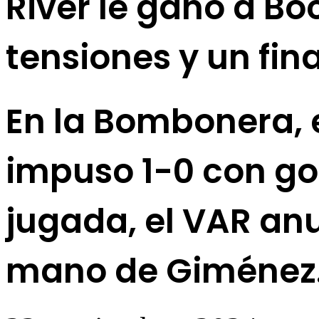
River le ganó a B
tensiones y un fin
En la Bombonera, e
impuso 1-0 con gol
jugada, el VAR anu
mano de Giménez