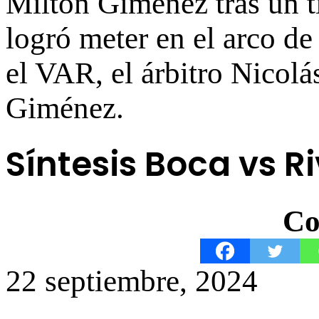
Milton Giménez tras un ti
logró meter en el arco de
el VAR, el árbitro Nicol
Giménez.
Síntesis Boca vs Ri
Co
22 septiembre, 2024