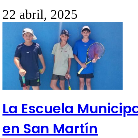
22 abril, 2025
La Escuela Municipa
en San Martín