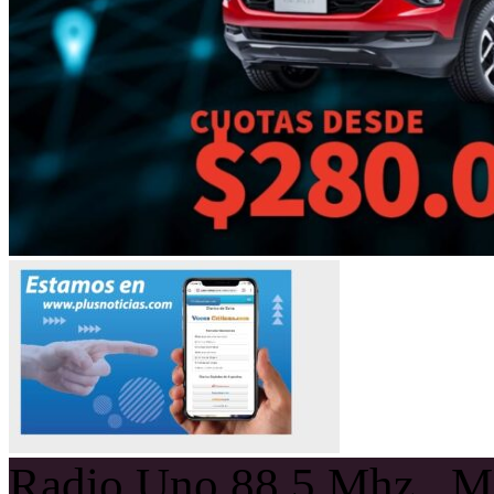
Radio Uno 88.5 Mhz , Ma