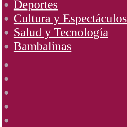
Deportes
Cultura y Espectáculos
Salud y Tecnología
Bambalinas
Facebook
X
YouTube
Instagram
Radio
Uno
885