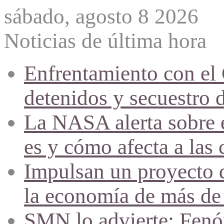
sábado, agosto 8 2026
Noticias de última hora
Enfrentamiento con el
detenidos y secuestro 
La NASA alerta sobre e
es y cómo afecta a las 
Impulsan un proyecto d
la economía de más de
SMN lo advierte: Fenóm