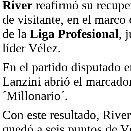
River
reafirmó su recupe
de visitante, en el marco
de la
Liga Profesional
, 
líder Vélez.
En el partido disputado 
Lanzini abrió el marcador
´Millonario´.
Con este resultado, Rive
quedó a seis puntos de Vé