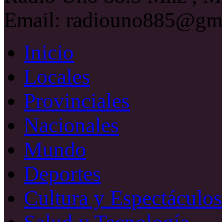
Email: radiouno885@gm
Inicio
Locales
Provinciales
Nacionales
Mundo
Deportes
Cultura y Espectáculos