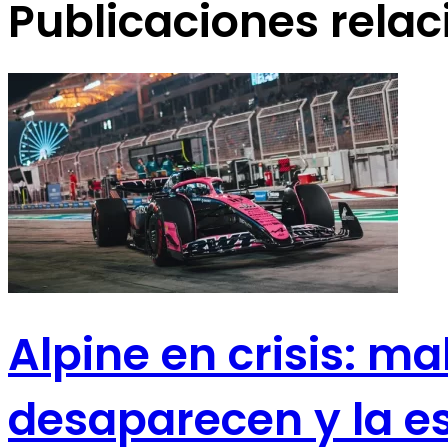
Publicaciones rela
Alpine en crisis: ma
desaparecen y la e