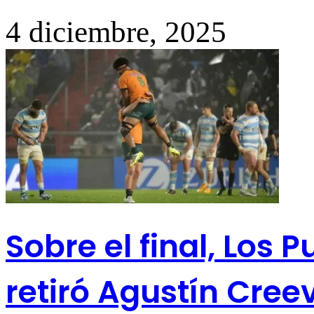
4 diciembre, 2025
Sobre el final, Los 
retiró Agustín Cree