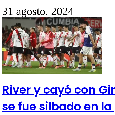
31 agosto, 2024
River y cayó con Gi
se fue silbado en la