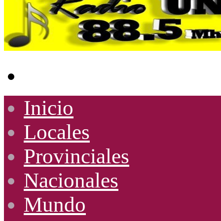
Buscar
por
Inicio
Locales
Provinciales
Nacionales
Mundo