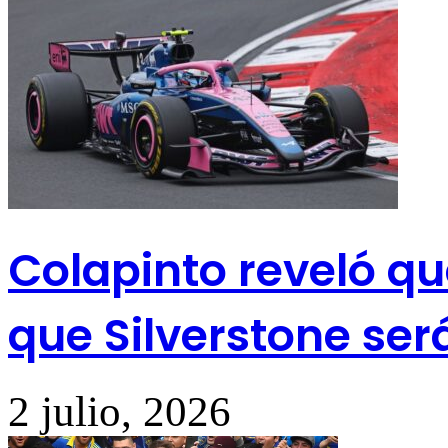
Colapinto reveló qué
que Silverstone será
2 julio, 2026