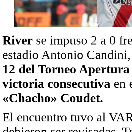
River
se impuso 2 a 0 fr
estadio Antonio Candini, 
12 del Torneo Apertura
victoria consecutiva
en e
«Chacho» Coudet.
El encuentro tuvo al VA
debieron ser revisadas. 