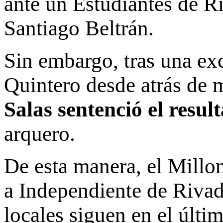
ante un Estudiantes de Rí
Santiago Beltrán.
Sin embargo, tras una ex
Quintero desde atrás de 
Salas sentenció el resul
arquero.
De esta manera, el Millo
a Independiente de Rivad
locales siguen en el últi