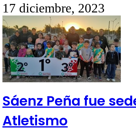
17 diciembre, 2023
Sáenz Peña fue sede
Atletismo