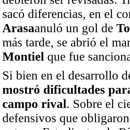
sacó diferencias, en el c
Arasa
anuló un gol de
To
más tarde, se abrió el ma
Montiel
que fue sancion
Si bien en el desarrollo 
mostró dificultades par
campo rival
. Sobre el c
defensivos que obligaron 