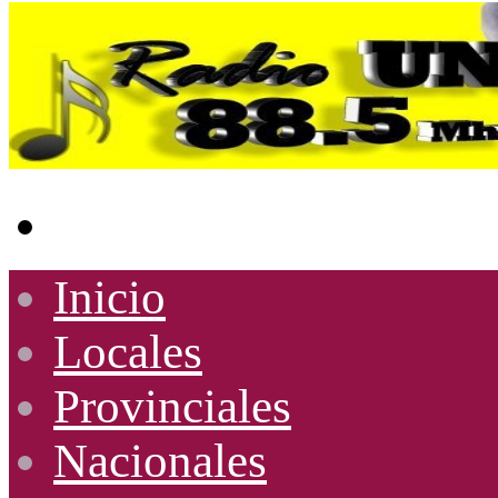
Buscar
por
Inicio
Locales
Provinciales
Nacionales