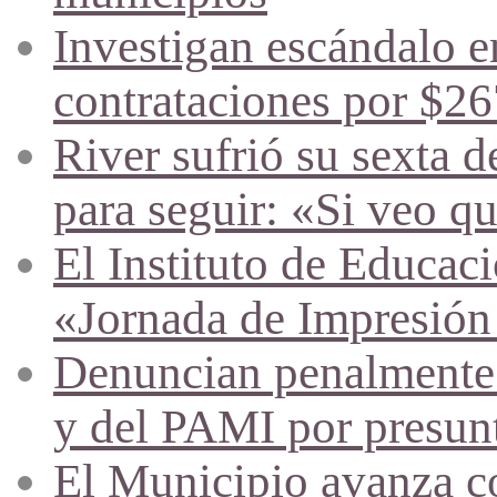
Investigan escándalo en
contrataciones por $26
River sufrió su sexta d
para seguir: «Si veo q
El Instituto de Educac
«Jornada de Impresión
Denuncian penalmente a
y del PAMI por presunta
El Municipio avanza co