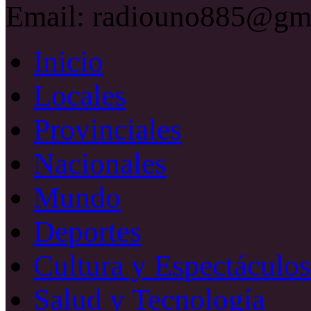
Email: radiouno885@gm
Inicio
Locales
Provinciales
Nacionales
Mundo
Deportes
Cultura y Espectáculos
Salud y Tecnología