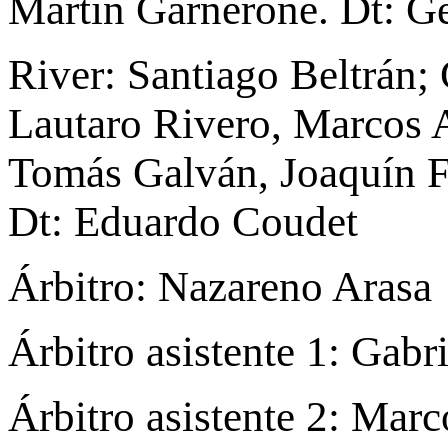
Martín Garnerone. Dt: G
River: Santiago Beltrán;
Lautaro Rivero, Marcos 
Tomás Galván, Joaquín Fr
Dt: Eduardo Coudet
Árbitro: Nazareno Arasa
Árbitro asistente 1: Gabr
Árbitro asistente 2: Mar