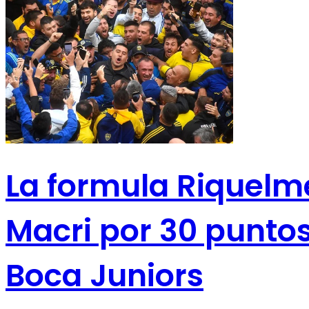
La formula Riquelm
Macri por 30 puntos
Boca Juniors