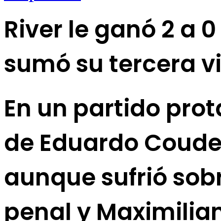
River le ganó 2 a 
sumó su tercera v
En un partido prot
de Eduardo Coudet
aunque sufrió sobr
penal y Maximilia