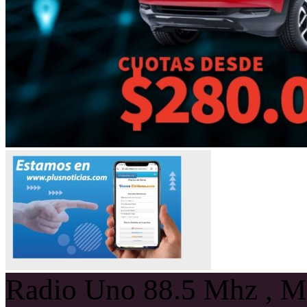
Radio Uno 88.5 Mhz , Ma