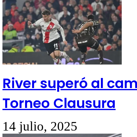
River superó al cam
Torneo Clausura
14 julio, 2025