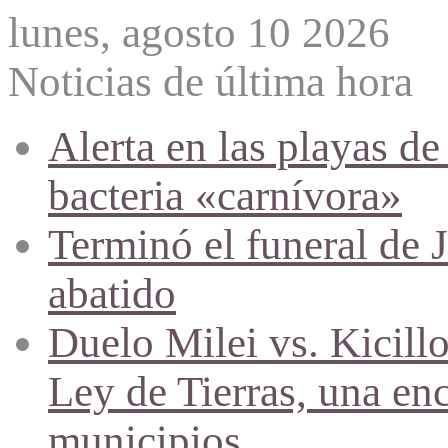
lunes, agosto 10 2026
Noticias de última hora
Alerta en las playas d
bacteria «carnívora»
Terminó el funeral de 
abatido
Duelo Milei vs. Kicill
Ley de Tierras, una en
municipios