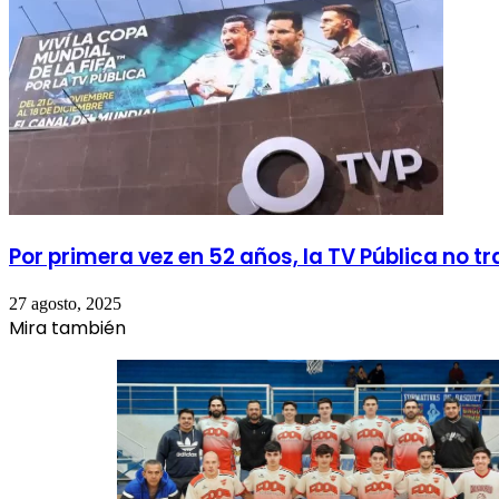
Por primera vez en 52 años, la TV Pública no tr
27 agosto, 2025
Mira también
Cerrar