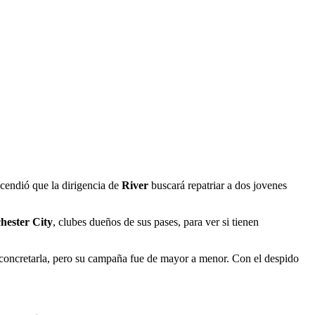
cendió que la dirigencia de
River
buscará repatriar a dos jovenes
ester City
, clubes dueños de sus pases, para ver si tienen
concretarla, pero su campaña fue de mayor a menor. Con el despido