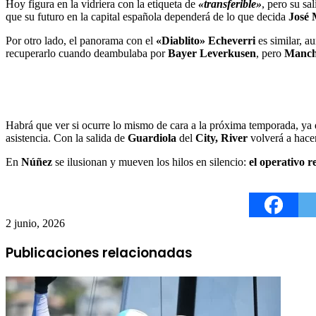
Hoy figura en la vidriera con la etiqueta de
«transferible»
, pero su s
que su futuro en la capital española dependerá de lo que decida
José 
Por otro lado, el panorama con el
«Diablito» Echeverri
es similar, 
recuperarlo cuando deambulaba por
Bayer Leverkusen
, pero
Manche
Habrá que ver si ocurre lo mismo de cara a la próxima temporada, ya 
asistencia. Con la salida de
Guardiola
del
City, River
volverá a hace
En
Núñez
se ilusionan y mueven los hilos en silencio:
el operativo 
2 junio, 2026
Publicaciones relacionadas