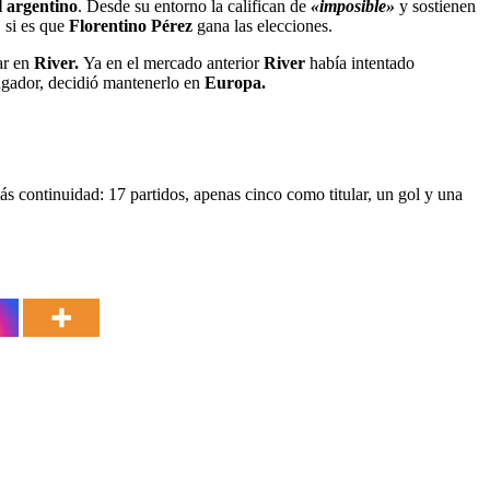
l argentino
. Desde su entorno la califican de
«imposible»
y sostienen
 si es que
Florentino Pérez
gana las elecciones.
ar en
River.
Ya en el mercado anterior
River
había intentado
jugador, decidió mantenerlo en
Europa.
 continuidad: 17 partidos, apenas cinco como titular, un gol y una