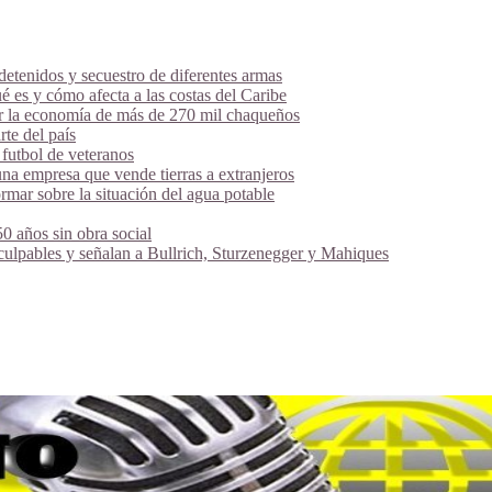
tenidos y secuestro de diferentes armas
é es y cómo afecta a las costas del Caribe
ar la economía de más de 270 mil chaqueños
te del país
futbol de veteranos
na empresa que vende tierras a extranjeros
mar sobre la situación del agua potable
 años sin obra social
 culpables y señalan a Bullrich, Sturzenegger y Mahiques