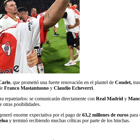
Carlo
, que prometió una fuerte renovación en el plantel de
Coudet,
tras
 de
Franco Mastantuono
y
Claudio Echeverri
.
ra repatriarlos: se comunicarán directamente con
Real Madrid
y
Manch
 otras posibilidades.
eneró enorme expectativa por el pago de
63,2 millones de euros
para 
eloa
y terminó recibiendo muchas críticas por parte de los hinchas.