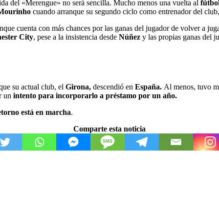
alida del «Merengue» no será sencilla. Mucho menos una vuelta al
fútbo
Mourinho
cuando arranque su segundo ciclo como entrenador del club,
aunque cuenta con más chances por las ganas del jugador de volver a jug
ster City
, pese a la insistencia desde
Núñez
y las propias ganas del 
que su actual club, el
Girona,
descendió en
España.
Al menos, tuvo más
r un
intento para incorporarlo a préstamo por un año.
retorno está en marcha
.
Comparte esta noticia