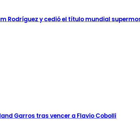
m Rodríguez y cedió el título mundial superm
nd Garros tras vencer a Flavio Cobolli