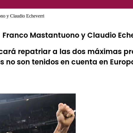
ono y Claudio Echeverri
a Franco Mastantuono y Claudio Eche
scará repatriar a las dos máximas p
bos no son tenidos en cuenta en Euro