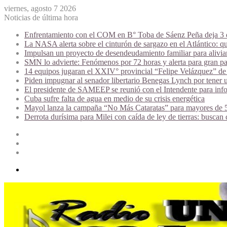
viernes, agosto 7 2026
Noticias de última hora
Enfrentamiento con el COM en B° Toba de Sáenz Peña deja 3 de
La NASA alerta sobre el cinturón de sargazo en el Atlántico: qu
Impulsan un proyecto de desendeudamiento familiar para alivi
SMN lo advierte: Fenómenos por 72 horas y alerta para gran par
14 equipos jugaran el XXIV° provincial “Felipe Velázquez” de 
Piden impugnar al senador libertario Benegas Lynch por tener u
El presidente de SAMEEP se reunió con el Intendente para infor
Cuba sufre falta de agua en medio de su crisis energética
Mayol lanza la campaña “No Más Cataratas” para mayores de 50
Derrota durísima para Milei con caída de ley de tierras: buscan
Acceso
Publicación
al
Barra
azar
lateral
Menú