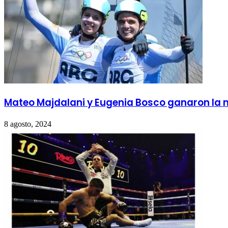
Mateo Majdalani y Eugenia Bosco ganaron la m
8 agosto, 2024