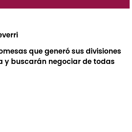
verri
romesas que generó sus divisiones
pa y buscarán negociar de todas