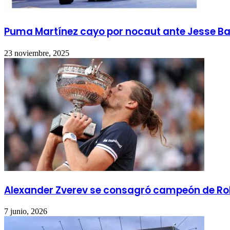
Puma Martínez cayo por nocaut ante Jesse Ba
23 noviembre, 2025
Alexander Zverev se consagró campeón de Rola
7 junio, 2026