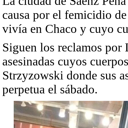
La ciudad de Sáenz Peña
causa por el femicidio d
vivía en Chaco y cuyo cu
Siguen los reclamos por 
asesinadas cuyos cuerpos 
Strzyzowski donde sus as
perpetua el sábado.