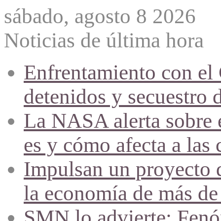
sábado, agosto 8 2026
Noticias de última hora
Enfrentamiento con el
detenidos y secuestro 
La NASA alerta sobre e
es y cómo afecta a las 
Impulsan un proyecto d
la economía de más de
SMN lo advierte: Fenóm