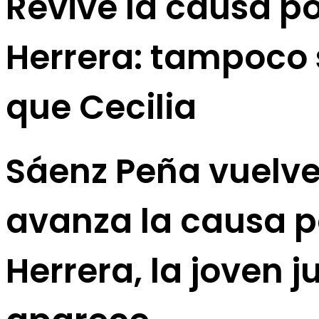
Revive la causa po
Herrera: tampoco 
que Cecilia
Sáenz Peña vuelve
avanza la causa po
Herrera, la joven 