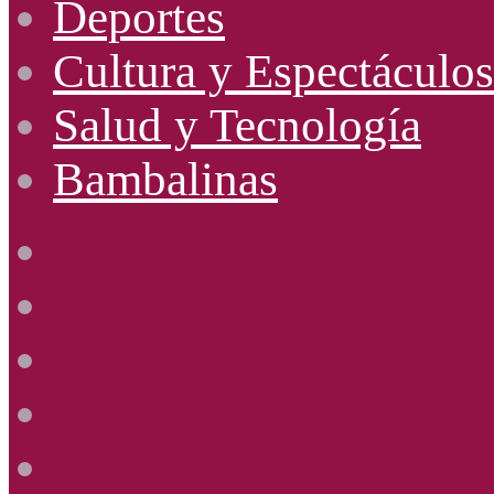
Deportes
Cultura y Espectáculos
Salud y Tecnología
Bambalinas
Facebook
X
YouTube
Instagram
Radio
Uno
885