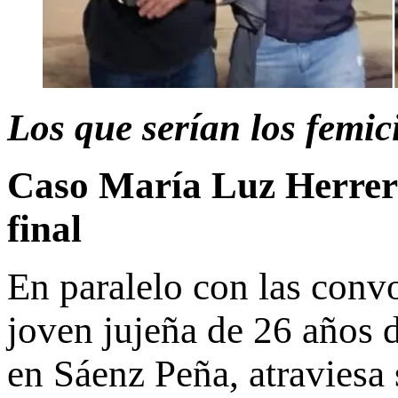
Los que serían los femic
Caso María Luz Herrera:
final
En paralelo con las convo
joven jujeña de 26 años 
en Sáenz Peña, atraviesa