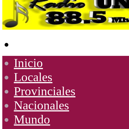
Buscar
por
Inicio
Locales
Provinciales
Nacionales
Mundo