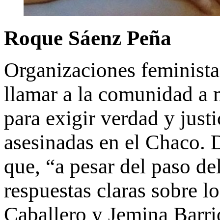
Roque Sáenz Peña
Organizaciones feministas
llamar a la comunidad a 
para exigir verdad y just
asesinadas en el Chaco.
que, “a pesar del paso de
respuestas claras sobre l
Caballero y Jemina Barri