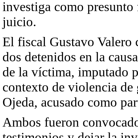
investiga como presunto 
juicio.
El fiscal Gustavo Valero 
dos detenidos en la caus
de la víctima, imputado 
contexto de violencia de
Ojeda, acusado como part
Ambos fueron convocados 
testimonios y dejar la in