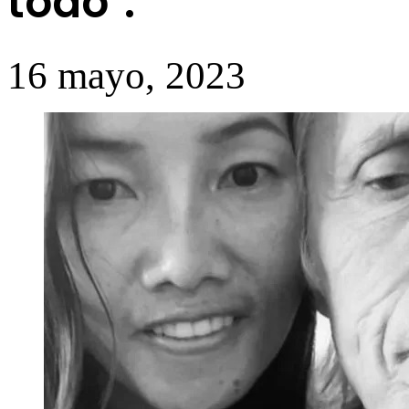
todo".
16 mayo, 2023