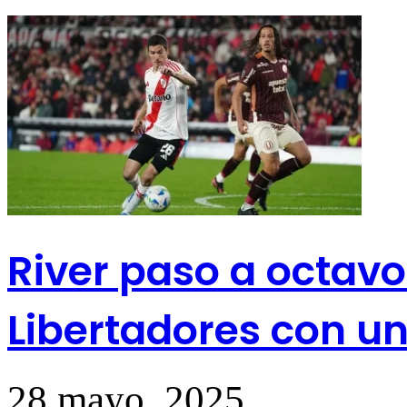
River paso a octavo
Libertadores con un
28 mayo, 2025