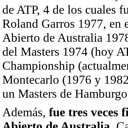
de ATP, 4 de los cuales f
Roland Garros 1977, en e
Abierto de Australia 197
del Masters 1974 (hoy AT
Championship (actualmen
Montecarlo (1976 y 1982
un Masters de Hamburgo 
Además,
fue tres veces 
Abierto de Australia
. C