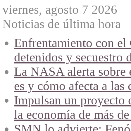
viernes, agosto 7 2026
Noticias de última hora
Enfrentamiento con el
detenidos y secuestro 
La NASA alerta sobre e
es y cómo afecta a las 
Impulsan un proyecto d
la economía de más de
SMN lo advierte: Fenóm