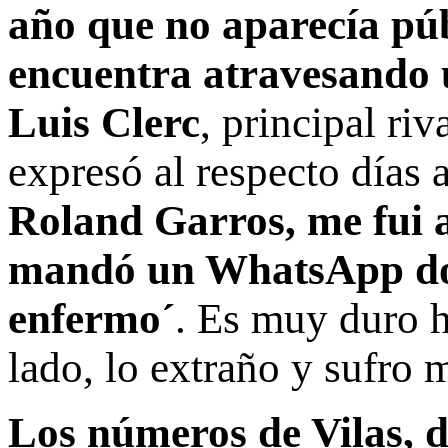
año que no aparecía púb
encuentra atravesando
Luis Clerc
, principal riv
expresó al respecto días 
Roland Garros, me fui 
mandó un WhatsApp don
enfermo´
. Es muy duro h
lado, lo extraño y sufro 
Los números de Vilas, 