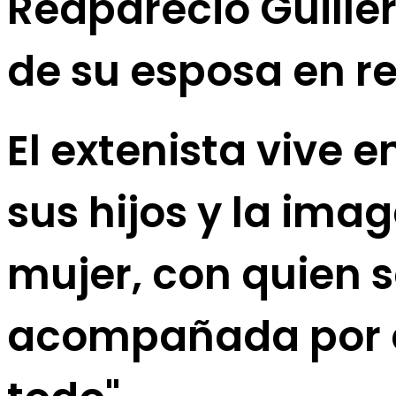
Reapareció Guille
de su esposa en r
El extenista vive 
sus hijos y la ima
mujer, con quien s
acompañada por el