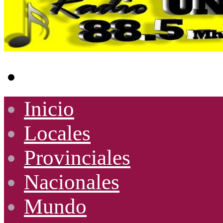
Buscar
por
Inicio
Locales
Provinciales
Nacionales
Mundo