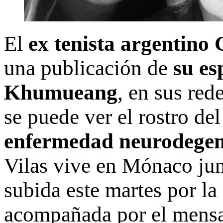
El
ex tenista argentino 
una publicación de
su es
Khumueang
, en sus red
se puede ver el rostro de
enfermedad neurodegen
Vilas vive en Mónaco junt
subida este martes por la
acompañada por el mens