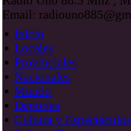
Radio Uno 88.5 Mhz , Ma
Email: radiouno885@gm
Inicio
Locales
Provinciales
Nacionales
Mundo
Deportes
Cultura y Espectáculos