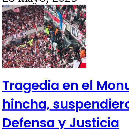
Tragedia en el Monu
hincha, suspendiero
Defensa y Justicia