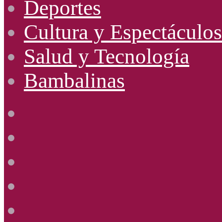
Deportes
Cultura y Espectáculos
Salud y Tecnología
Bambalinas
Facebook
X
YouTube
Instagram
Radio
Uno
885