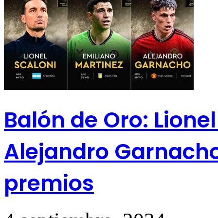
Balón de Oro: Lionel
Alejandro Garnacho
premios