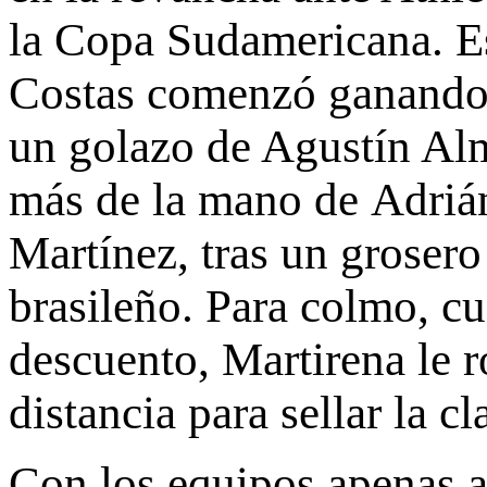
la Copa Sudamericana. E
Costas comenzó ganando e
un golazo de Agustín Alm
más de la mano de Adrián
Martínez, tras un grosero
brasileño. Para colmo, cu
descuento, Martirena le 
distancia para sellar la cl
Con los equipos apenas 