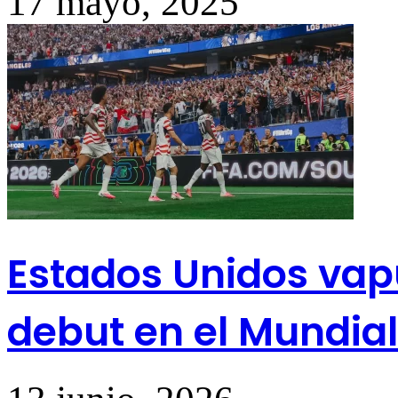
17 mayo, 2025
Estados Unidos vap
debut en el Mundia