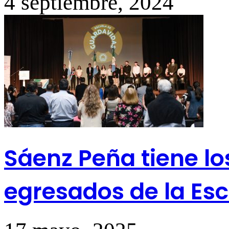
4 septiembre, 2024
Sáenz Peña tiene l
egresados de la Es