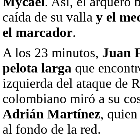
Mycael
. Así, el arquero 
caída de su valla
y el me
el marcador
.
A los 23 minutos,
Juan 
pelota larga
que encontró
izquierda del ataque de 
colombiano miró a su co
Adrián Martínez
, quien
al fondo de la red.