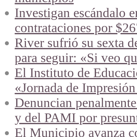
Investigan escándalo en
contrataciones por $26
River sufrió su sexta d
para seguir: «Si veo q
El Instituto de Educac
«Jornada de Impresión
Denuncian penalmente a
y del PAMI por presunta
El Municipio avanza co