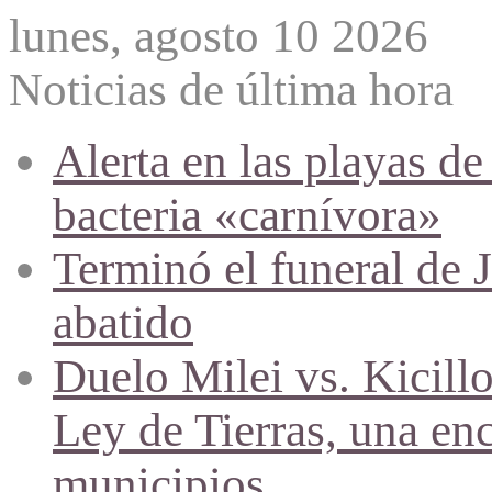
lunes, agosto 10 2026
Noticias de última hora
Alerta en las playas d
bacteria «carnívora»
Terminó el funeral de 
abatido
Duelo Milei vs. Kicill
Ley de Tierras, una en
municipios