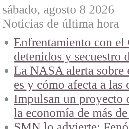
sábado, agosto 8 2026
Noticias de última hora
Enfrentamiento con el
detenidos y secuestro 
La NASA alerta sobre e
es y cómo afecta a las 
Impulsan un proyecto d
la economía de más de
SMN lo advierte: Fenóm