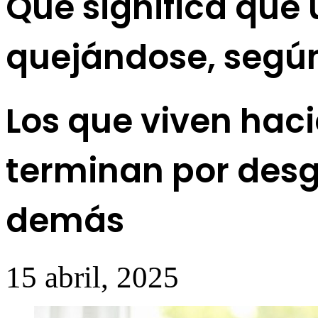
Qué significa que
quejándose, según
Los que viven hac
terminan por desg
demás
15 abril, 2025