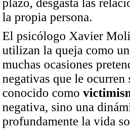
plazo, desgasta las relac
la propia persona.
El psicólogo Xavier Moli
utilizan la queja como un
muchas ocasiones pretend
negativas que le ocurren 
conocido como
victimis
negativa, sino una dinám
profundamente la vida soc