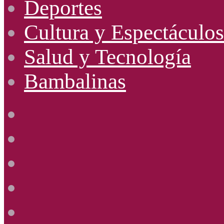
Deportes
Cultura y Espectáculos
Salud y Tecnología
Bambalinas
Facebook
X
YouTube
Instagram
Radio
Uno
885