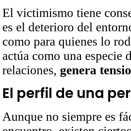
El victimismo tiene cons
es el deterioro del entor
como para quienes lo rod
actúa como una especie d
relaciones,
genera tensi
El perfil de una pe
Aunque no siempre es fáci
encuentro, existen cierto