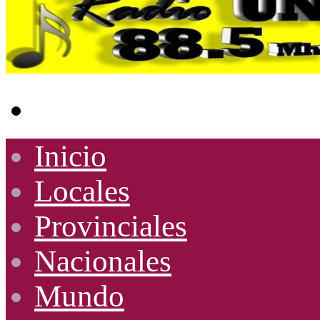
Buscar
por
Inicio
Locales
Provinciales
Nacionales
Mundo