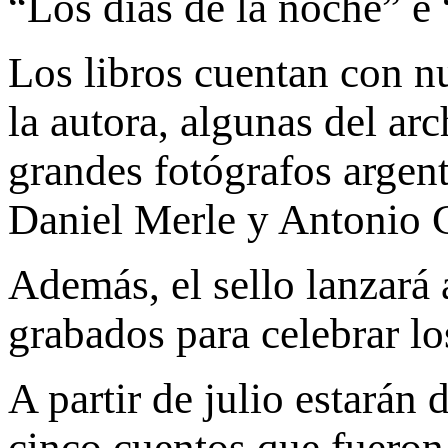
“Los días de la noche” e
Los libros cuentan con n
la autora, algunas del ar
grandes fotógrafos argen
Daniel Merle y Antonio C
Además, el sello lanzará 
grabados para celebrar lo
A partir de julio estarán
cinco cuentos que fueron