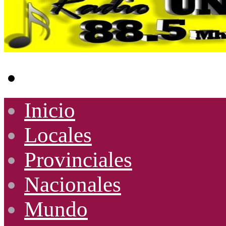
Buscar
por
Inicio
Locales
Provinciales
Nacionales
Mundo