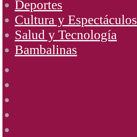
Deportes
Cultura y Espectáculos
Salud y Tecnología
Bambalinas
Facebook
X
YouTube
Instagram
Radio
Uno
885