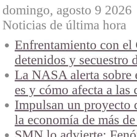
domingo, agosto 9 2026
Noticias de última hora
Enfrentamiento con el
detenidos y secuestro 
La NASA alerta sobre e
es y cómo afecta a las 
Impulsan un proyecto d
la economía de más de
SMN lo advierte: Fenóm