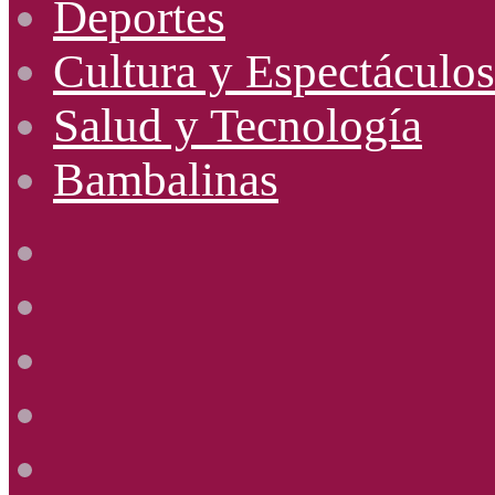
Deportes
Cultura y Espectáculos
Salud y Tecnología
Bambalinas
Facebook
X
YouTube
Instagram
Radio
Uno
885