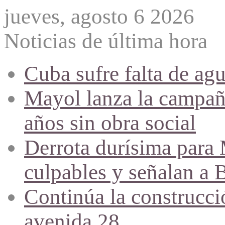
jueves, agosto 6 2026
Noticias de última hora
Cuba sufre falta de agu
Mayol lanza la campañ
años sin obra social
Derrota durísima para M
culpables y señalan a 
Continúa la construcció
avenida 28