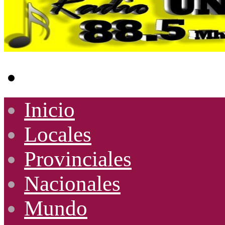
Buscar
por
Inicio
Locales
Provinciales
Nacionales
Mundo