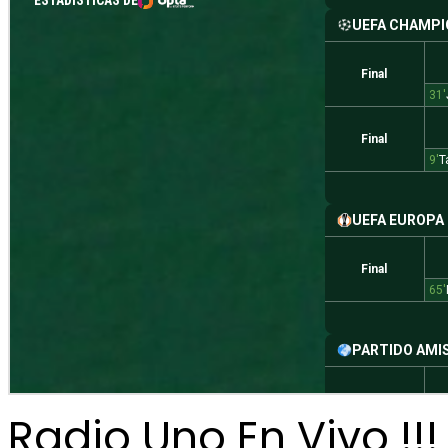
Radio Uno En Vivo !!!