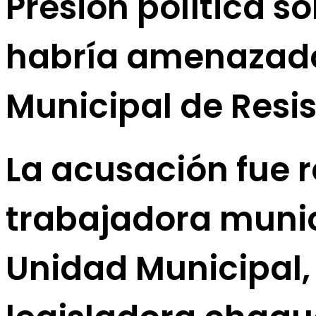
Presión política so
habría amenazado 
Municipal de Resi
La acusación fue r
trabajadora munici
Unidad Municipal,