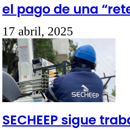
el pago de una “ret
17 abril, 2025
SECHEEP sigue trab