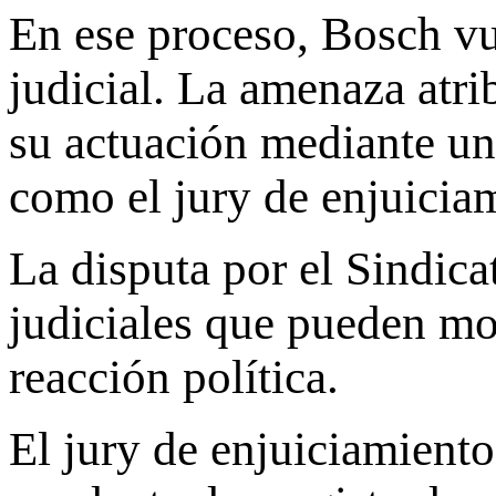
En ese proceso, Bosch vu
judicial. La amenaza atri
su actuación mediante una
como el jury de enjuicia
La disputa por el Sindic
judiciales que pueden mo
reacción política.
El jury de enjuiciamient