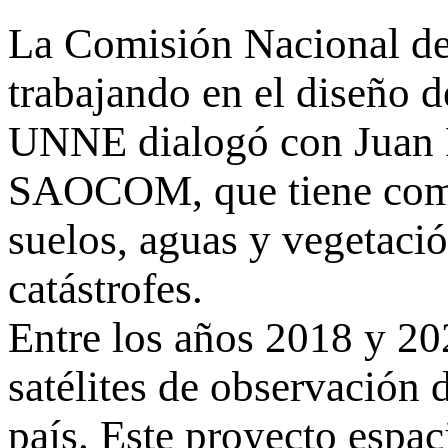
La Comisión Nacional de 
trabajando en el diseño d
UNNE dialogó con Juan P
SAOCOM, que tiene como 
suelos, aguas y vegetaci
catástrofes.
Entre los años 2018 y 20
satélites de observación d
país. Este proyecto esp