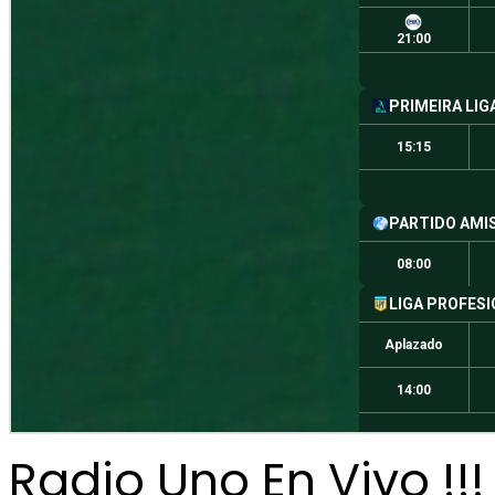
Radio Uno En Vivo !!!