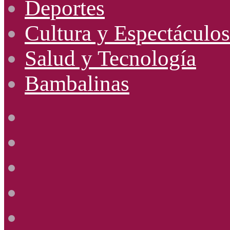
Deportes
Cultura y Espectáculos
Salud y Tecnología
Bambalinas
Facebook
X
YouTube
Instagram
Radio
Uno
885