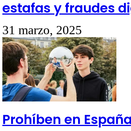
estafas y fraudes di
31 marzo, 2025
Prohíben en España l