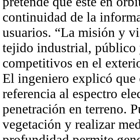
pretende que esté en órbi
continuidad de la inform
usuarios. “La misión y 
tejido industrial, público
competitivos en el exteri
El ingeniero explicó que
referencia al espectro el
penetración en terreno. Pu
vegetación y realizar me
profundidad permite gene