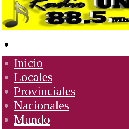
Buscar
por
Inicio
Locales
Provinciales
Nacionales
Mundo