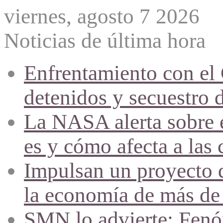
viernes, agosto 7 2026
Noticias de última hora
Enfrentamiento con el
detenidos y secuestro 
La NASA alerta sobre e
es y cómo afecta a las 
Impulsan un proyecto d
la economía de más de
SMN lo advierte: Fenóm