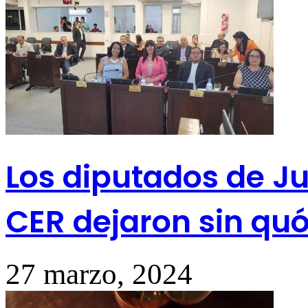
Los diputados de Ju
CER dejaron sin q
27 marzo, 2024