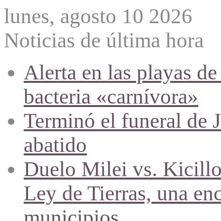
lunes, agosto 10 2026
Noticias de última hora
Alerta en las playas d
bacteria «carnívora»
Terminó el funeral de 
abatido
Duelo Milei vs. Kicill
Ley de Tierras, una en
municipios