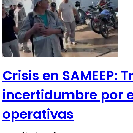
Crisis en SAMEEP: T
incertidumbre por e
operativas