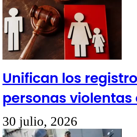
Unifican los regist
personas violentas
30 julio, 2026