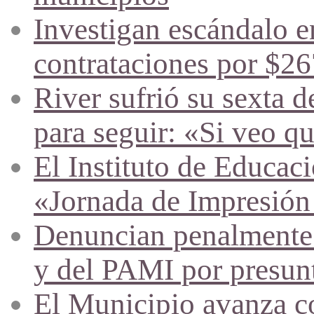
Investigan escándalo en
contrataciones por $26
River sufrió su sexta d
para seguir: «Si veo q
El Instituto de Educac
«Jornada de Impresión
Denuncian penalmente a
y del PAMI por presunta
El Municipio avanza co