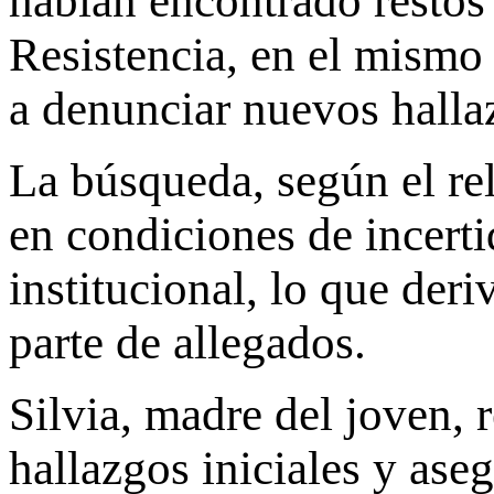
habían encontrado restos
Resistencia, en el mismo 
a denunciar nuevos halla
La búsqueda, según el rel
en condiciones de incert
institucional, lo que deri
parte de allegados.
Silvia, madre del joven, 
hallazgos iniciales y ase