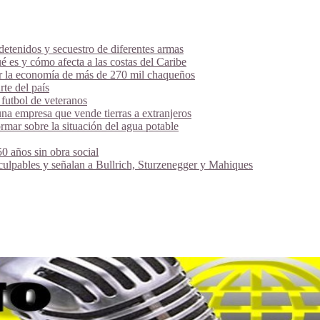
tenidos y secuestro de diferentes armas
é es y cómo afecta a las costas del Caribe
ar la economía de más de 270 mil chaqueños
te del país
futbol de veteranos
na empresa que vende tierras a extranjeros
mar sobre la situación del agua potable
 años sin obra social
 culpables y señalan a Bullrich, Sturzenegger y Mahiques