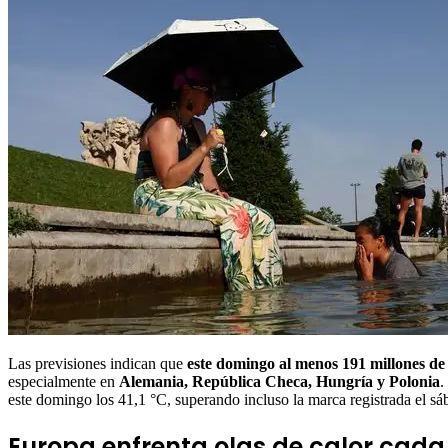
Las previsiones indican que
este domingo al menos 191 millones de
especialmente en
Alemania, República Checa, Hungría y Polonia
.
este domingo los 41,1 °C, superando incluso la marca registrada el 
Europa enfrenta olas de calor cada