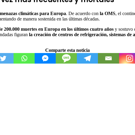
 amenazas climáticas para Europa
. De acuerdo con
la OMS
, el conti
mentando de manera sostenida en las últimas décadas.
de 200.000 muertes en Europa en los últimos cuatro años
y sostuvo q
endadas figuran
la creación de centros de refrigeración, sistemas de 
Comparte esta noticia