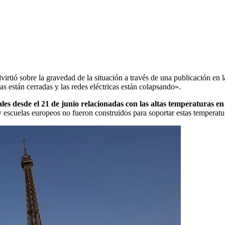
dvirtió sobre la gravedad de la situación a través de una publicación en l
as están cerradas y las redes eléctricas están colapsando».
les desde el 21 de junio relacionadas con las altas temperaturas e
 y escuelas europeos no fueron construidos para soportar estas temperatu