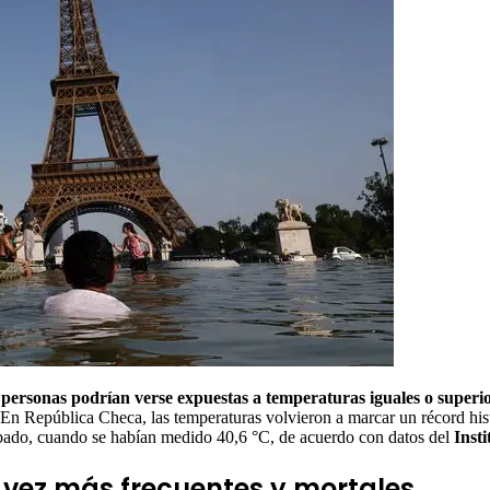
 personas podrían verse expuestas a temperaturas iguales o superi
 En República Checa, las temperaturas volvieron a marcar un récord his
sábado, cuando se habían medido 40,6 °C, de acuerdo con datos del
Inst
 vez más frecuentes y mortales