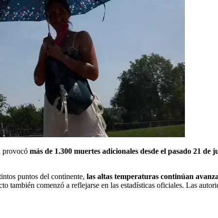
a provocó
más de 1.300 muertes adicionales desde el pasado 21 de j
intos puntos del continente,
las altas temperaturas continúan avanz
cto también comenzó a reflejarse en las estadísticas oficiales. Las autor