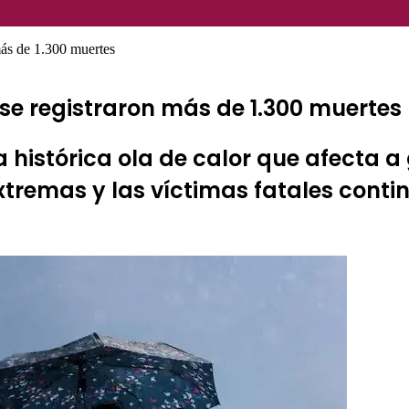
más de 1.300 muertes
se registraron más de 1.300 muertes
a histórica ola de calor que afecta a
tremas y las víctimas fatales cont