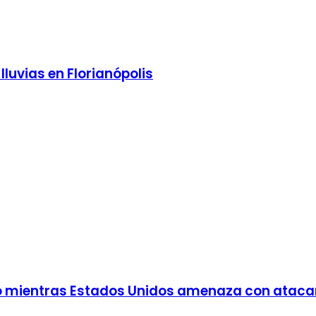
luvias en Florianópolis
eo mientras Estados Unidos amenaza con ataca