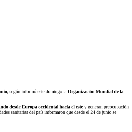
unio
, según informó este domingo la
Organización Mundial de la
ando desde Europa occidental hacia el este
y generan preocupación
idades sanitarias del país informaron que desde el 24 de junio se