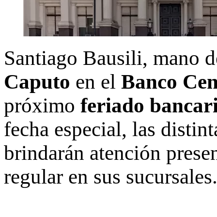
Santiago Bausili, mano 
Caputo
en el
Banco Cen
próximo
feriado bancar
fecha especial, las distin
brindarán atención presen
regular en sus sucursales