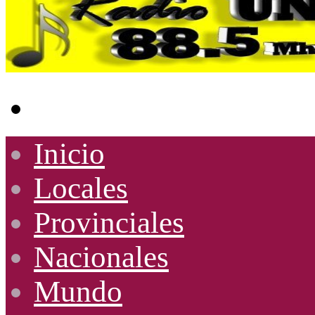
Buscar
por
Inicio
Locales
Provinciales
Nacionales
Mundo