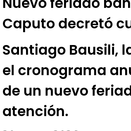
Nuevo feriado ban
Caputo decretó c
Santiago Bausili, l
el cronograma anua
de un nuevo feria
atención.