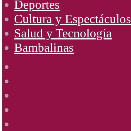
Deportes
Cultura y Espectáculos
Salud y Tecnología
Bambalinas
Facebook
X
YouTube
Instagram
Radio
Uno
885