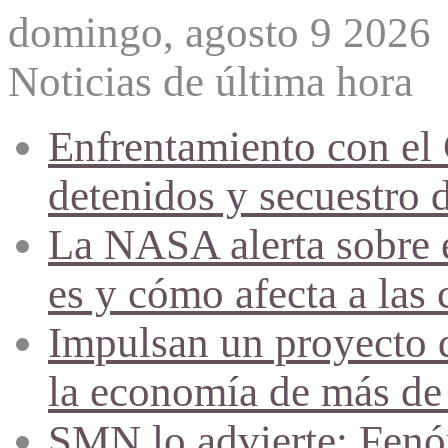
domingo, agosto 9 2026
Noticias de última hora
Enfrentamiento con el
detenidos y secuestro 
La NASA alerta sobre e
es y cómo afecta a las 
Impulsan un proyecto d
la economía de más de
SMN lo advierte: Fenóm